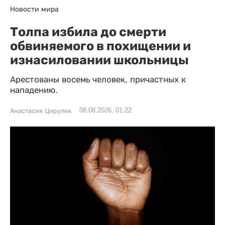
Новости мира
Толпа избила до смерти
обвиняемого в похищении и
изнасиловании школьницы
Арестованы восемь человек, причастных к
нападению.
08.08.2026, 01:22
Анастасия Цирулик