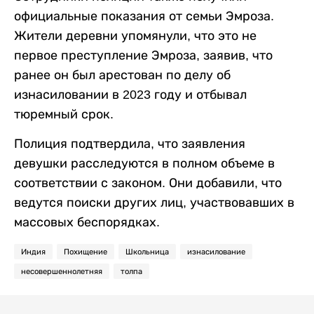
официальные показания от семьи Эмроза.
Жители деревни упомянули, что это не
первое преступление Эмроза, заявив, что
ранее он был арестован по делу об
изнасиловании в 2023 году и отбывал
тюремный срок.
Полиция подтвердила, что заявления
девушки расследуются в полном объеме в
соответствии с законом. Они добавили, что
ведутся поиски других лиц, участвовавших в
массовых беспорядках.
Индия
Похищение
Школьница
изнасилование
несовершеннолетняя
толпа