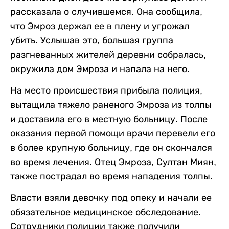
рассказала о случившемся. Она сообщила,
что Эмроз держал ее в плену и угрожал
убить. Услышав это, большая группа
разгневанных жителей деревни собралась,
окружила дом Эмроза и напала на него.
На место происшествия прибыла полиция,
вытащила тяжело раненого Эмроза из толпы
и доставила его в местную больницу. После
оказания первой помощи врачи перевели его
в более крупную больницу, где он скончался
во время лечения. Отец Эмроза, Султан Миян,
также пострадал во время нападения толпы.
Власти взяли девочку под опеку и начали ее
обязательное медицинское обследование.
Сотрудники полиции также получили