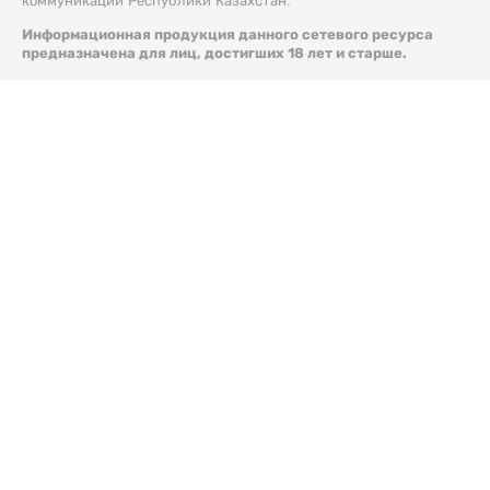
коммуникации Республики Казахстан.
Информационная продукция данного сетевого ресурса
предназначена для лиц, достигших 18 лет и старше.
© 2026 Liter.kz. Все права защищены.