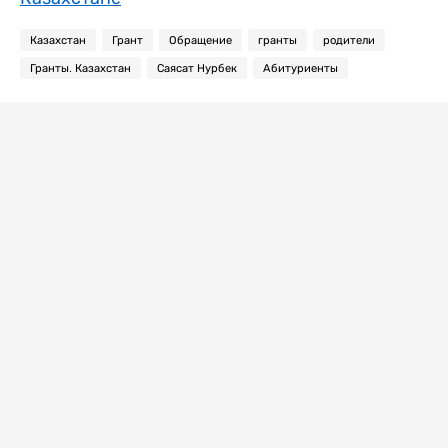
Казахстан
Грант
Обращение
гранты
родители
Гранты. Казахстан
Саясат Нурбек
Абитуриенты