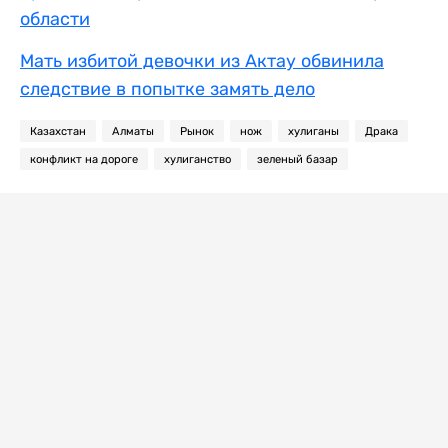
области
Мать избитой девочки из Актау обвинила
следствие в попытке замять дело
Казахстан
Алматы
Рынок
нож
хулиганы
Драка
конфликт на дороге
хулиганство
зеленый базар