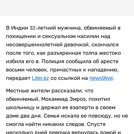
В Индии 32-летний мужчина, обвиняемый в
похищении и сексуальном насилии над
несовершеннолетней девочкой, скончался
после того, как разъяренная толпа жестоко
избила его в. Полиция сообщила об аресте
восьми человек, причастных к нападению,
передает
Liter.kz
со ссылкой на
news9live
.
Местные жители рассказали, что
обвиняемый, Мохаммад Эмроз, похитил
школьницу и держал ее взаперти в своем
доме два дня. Семья искала ее повсюду, но не
смогла найти никаких следов. Спустя
несколько дней девочка вернулась домой и