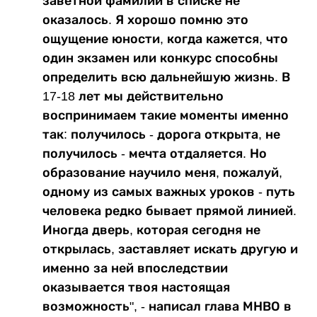
заветной фамилии в списке не
оказалось. Я хорошо помню это
ощущение юности, когда кажется, что
один экзамен или конкурс способны
определить всю дальнейшую жизнь. В
17-18 лет мы действительно
воспринимаем такие моменты именно
так: получилось - дорога открыта, не
получилось - мечта отдаляется. Но
образование научило меня, пожалуй,
одному из самых важных уроков - путь
человека редко бывает прямой линией.
Иногда дверь, которая сегодня не
открылась, заставляет искать другую и
именно за ней впоследствии
оказывается твоя настоящая
возможность", - написал глава МНВО в