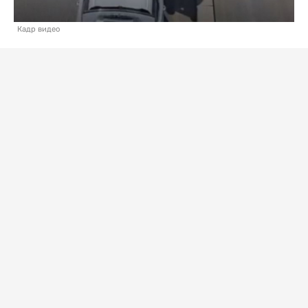
Кадр видео