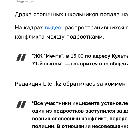
Кадр видео
Драка столичных школьников попала на
На кадрах
видео
, распространившихся 
конфликта между подростками.
"ЖК “Мечта”, в 15:00 по адресу Кул
71-й школы",— говорится в сообщен
Редакция Liter.kz обратилась за коммен
“Все участники инцидента установле
один из подростков заступился за д
возник словесный конфликт, переро
полиции. В отношении несовершенн