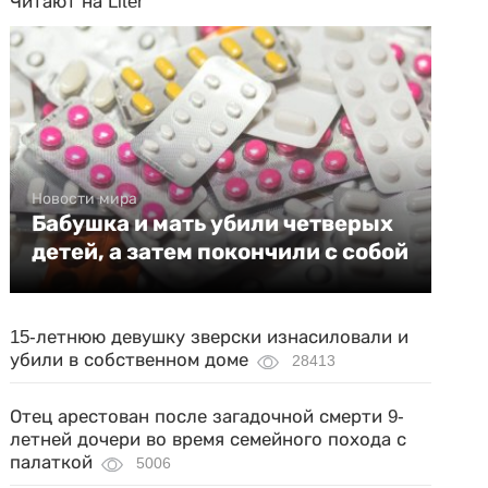
Читают на Liter
Новости мира
Бабушка и мать убили четверых
детей, а затем покончили с собой
15-летнюю девушку зверски изнасиловали и
убили в собственном доме
28413
Отец арестован после загадочной смерти 9-
летней дочери во время семейного похода с
палаткой
5006