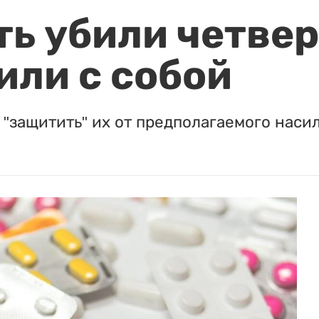
ть убили четвер
или с собой
"защитить" их от предполагаемого насил