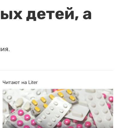
ых детей, а
ия.
Читают на Liter