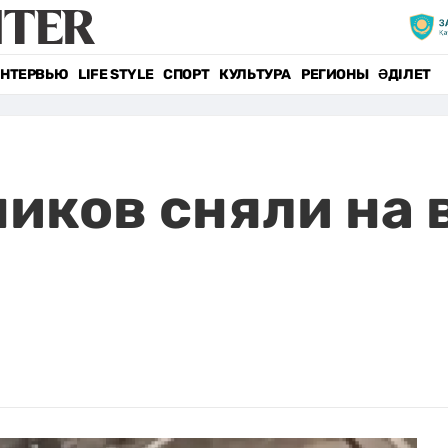
НТЕРВЬЮ
LIFE STYLE
СПОРТ
КУЛЬТУРА
РЕГИОНЫ
ӘДІЛЕТ
иков сняли на 