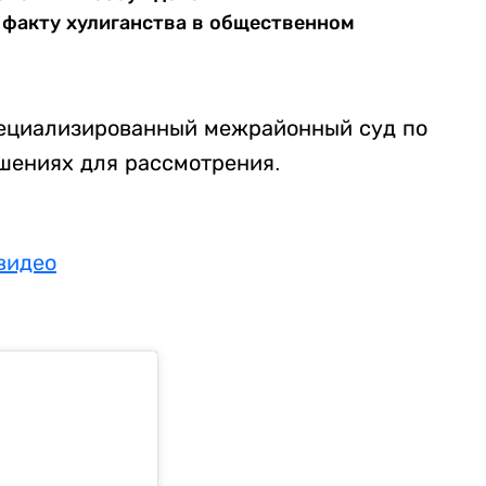
 факту хулиганства в общественном
ециализированный межрайонный суд по
шениях для рассмотрения.
видео