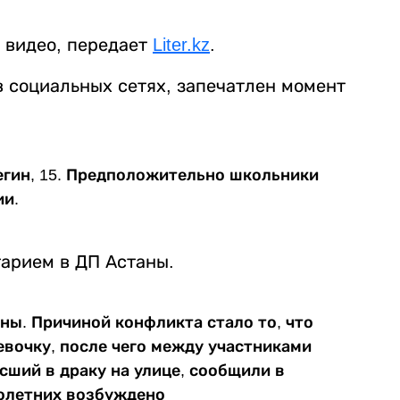
 видео, передает
Liter.kz
.
в социальных сетях, запечатлен момент
ьтегин, 15. Предположительно школьники
ии.
тарием в ДП Астаны.
ны. Причиной конфликта стало то, что
евочку, после чего между участниками
сший в драку на улице, сообщили в
олетних возбуждено