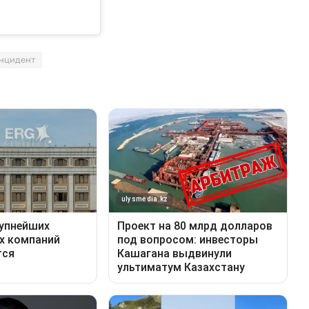
нцидент