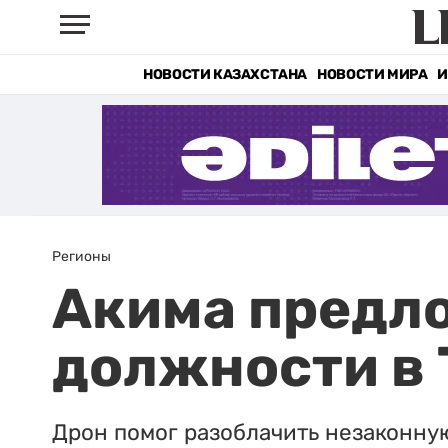
НОВОСТИ КАЗАХСТАНА
НОВОСТИ МИРА
И
Регионы
Акима предло
должности в 
Дрон помог разоблачить незаконну