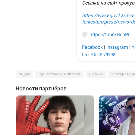
Видео
Туркестанская область
Добыча
Прокуратура