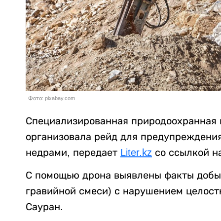
Фото: pixabay.com
Специализированная природоохранная 
организовала рейд для предупреждения
недрами, передает
Liter.kz
со ссылкой н
С помощью дрона выявлены факты добы
гравийной смеси) с нарушением целостн
Сауран.