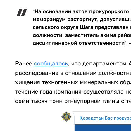
“На основании актов прокурорского
меморандум расторгнут, допустивш
сельского округа Шага представлен
должности, заместитель акима райо
дисциплинарной ответственности”, 
Ранее
сообщалось
, что департаментом
расследование в отношении должностны
хищения техногенных минеральных обра
течение года компания осуществляла н
семи тысяч тонн огнеупорной глины с 