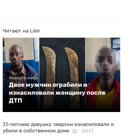
Читают на Liter
Новости мира
Двое мужчин ограбили и
изнасиловали женщину после
ДТП
15-летнюю девушку зверски изнасиловали и
убили в собственном доме
15217