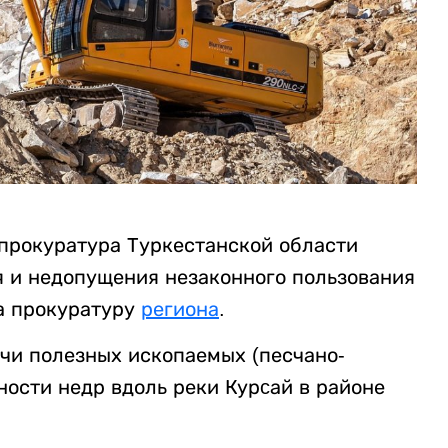
прокуратура Туркестанской области
 и недопущения незаконного пользования
а прокуратуру
региона
.
чи полезных ископаемых (песчано-
ости недр вдоль реки Курcай в районе