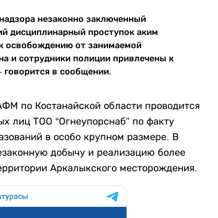
 надзора незаконно заключенный
ий дисциплинарный проступок аким
 к освобождению от занимаемой
на и сотрудники полиции привлечены к
– говорится в сообщении.
 АФМ по Костанайской области проводится
х лиц ТОО “Огнеупорснаб" по факту
зований в особо крупном размере. В
езаконную добычу и реализацию более
территории Аркалыкского месторождения.