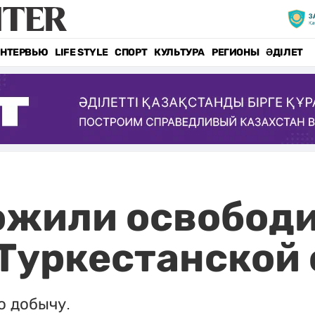
НТЕРВЬЮ
LIFE STYLE
СПОРТ
КУЛЬТУРА
РЕГИОНЫ
ӘДІЛЕТ
жили освободи
Туркестанской 
ю добычу.