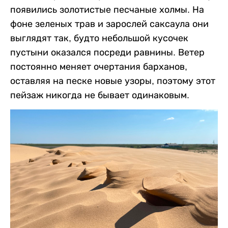
появились золотистые песчаные холмы. На
фоне зеленых трав и зарослей саксаула они
выглядят так, будто небольшой кусочек
пустыни оказался посреди равнины. Ветер
постоянно меняет очертания барханов,
оставляя на песке новые узоры, поэтому этот
пейзаж никогда не бывает одинаковым.