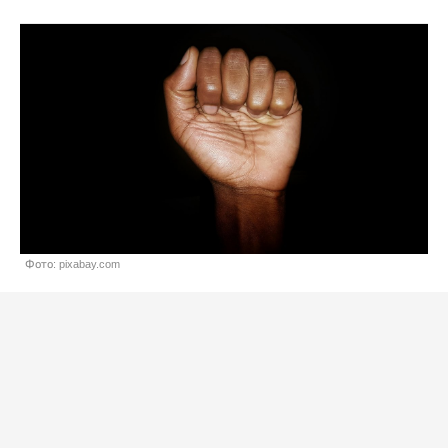
Фото: pixabay.com