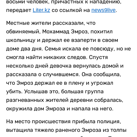
восьми человек, причастных к нападению,
передает
Liter.kz
со ссылкой на
news9live
.
Местные жители рассказали, что
обвиняемый, Мохаммад Эмроз, похитил
школьницу и держал ее взаперти в своем
доме два дня. Семья искала ее повсюду, но не
смогла найти никаких следов. Спустя
несколько дней девочка вернулась домой и
рассказала о случившемся. Она сообщила,
что Эмроз держал ее в плену и угрожал
убить. Услышав это, большая группа
разгневанных жителей деревни собралась,
окружила дом Эмроза и напала на него.
На место происшествия прибыла полиция,
вытащила тяжело раненого Эмроза из толпы