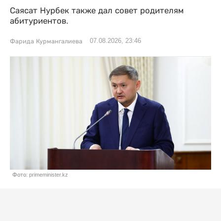
Саясат Нурбек также дал совет родителям
абитуриентов.
07.08.2026, 23:46
Фарида Курмангалиева
Фото: primeminister.kz