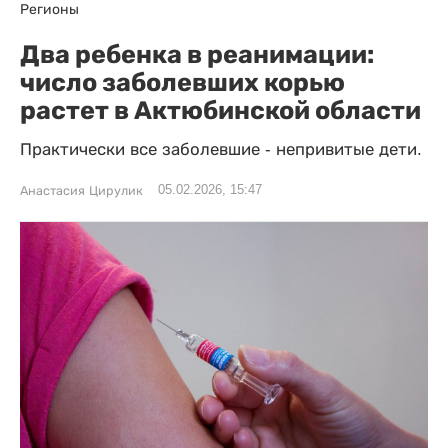
Регионы
Два ребенка в реанимации:
число заболевших корью
растет в Актюбинской области
Практически все заболевшие - непривитые дети.
05.02.2026, 15:47
Анастасия Цирулик