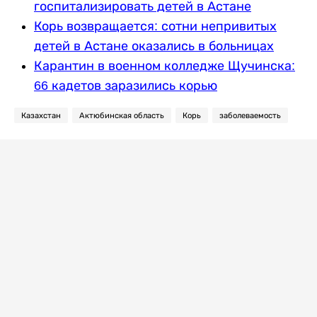
госпитализировать детей в Астане
Корь возвращается: сотни непривитых
детей в Астане оказались в больницах
Карантин в военном колледже Щучинска:
66 кадетов заразились корью
Казахстан
Актюбинская область
Корь
заболеваемость