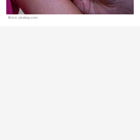
Фото: pixabay.com