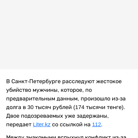
В Санкт-Петербурге расследуют жестокое
убийство мужчины, которое, по
предварительным данным, произошло из-за
долга в 30 тысяч рублей (174 тысячи тенге).
Двое подозреваемых уже задержаны,
передает
Liter.kz
со ссылкой на
112
.
Между знакомыми вспыхнул конфликт из-за