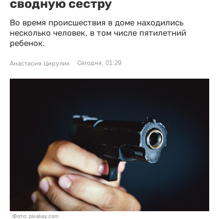
сводную сестру
Во время происшествия в доме находились
несколько человек, в том числе пятилетний
ребенок.
Сегодня, 01:29
Анастасия Цирулик
Фото: pixabay.com