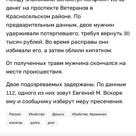
денег на проспекте Ветеранов в
Красносельском районе. По
предварительным данным, двое мужчин
удерживали потерпевшего, требуя вернуть 30
тысяч рублей. Во время расправы они
избивали его, а затем облили кипятком.
От полученных травм мужчина скончался на
месте происшествия.
Двое подозреваемых задержаны. По данным
112, одного из них зовут Евгений М. Вскоре
ему и сообщнику изберут меру пресечения.
Россия
Убийство
Деньги
Убийство. Криминал
кипяток
долги
долг