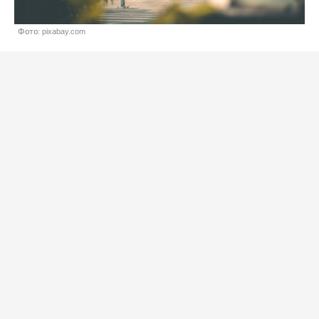
Фото: pixabay.com