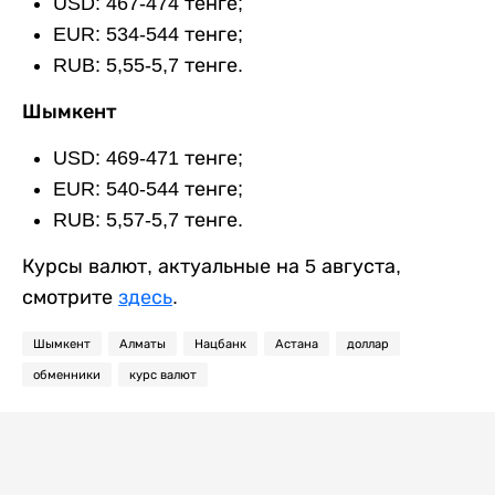
USD: 467-474 тенге;
EUR: 534-544 тенге;
RUB: 5,55-5,7 тенге.
Шымкент
USD: 469-471 тенге;
EUR: 540-544 тенге;
RUB: 5,57-5,7 тенге.
Курсы валют, актуальные на 5 августа,
смотрите
здесь
.
Шымкент
Алматы
Нацбанк
Астана
доллар
обменники
курс валют