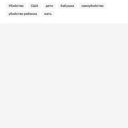
Убийство
США
дети
бабушка
самоубийство
убийство ребенка
мать