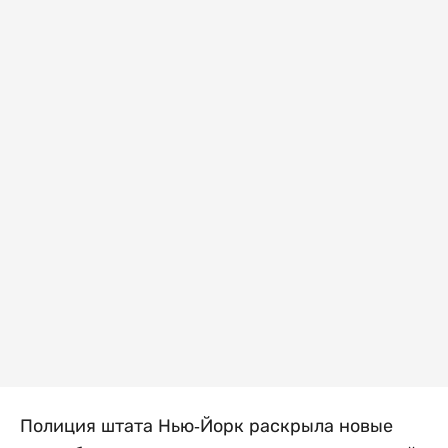
Полиция штата Нью-Йорк раскрыла новые