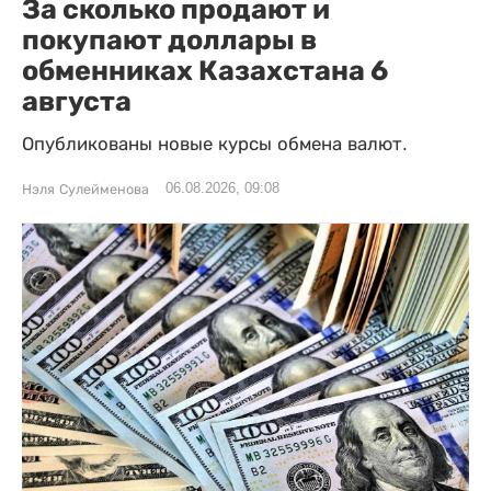
За сколько продают и
покупают доллары в
обменниках Казахстана 6
августа
Опубликованы новые курсы обмена валют.
06.08.2026, 09:08
Нэля Сулейменова