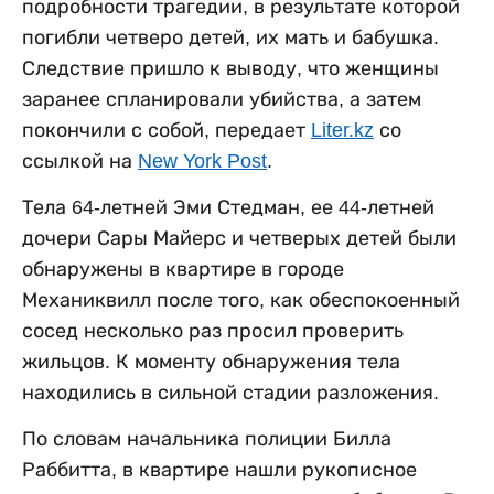
подробности трагедии, в результате которой
погибли четверо детей, их мать и бабушка.
Следствие пришло к выводу, что женщины
заранее спланировали убийства, а затем
покончили с собой, передает
Liter.kz
со
ссылкой на
New York Post
.
Тела 64-летней Эми Стедман, ее 44-летней
дочери Сары Майерс и четверых детей были
обнаружены в квартире в городе
Механиквилл после того, как обеспокоенный
сосед несколько раз просил проверить
жильцов. К моменту обнаружения тела
находились в сильной стадии разложения.
По словам начальника полиции Билла
Раббитта, в квартире нашли рукописное