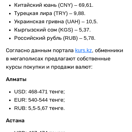
Китайский юань (CNY) – 69,61.
Турецкая лира (TRY) – 9,88.
Украинская гривна (UAH) – 10,5.
Кыргызский сом (KGS) – 5,37.
Российский рубль (RUB) – 5,78.
Согласно данным портала
kurs.kz
, обменники
в мегаполисах предлагают собственные
курсы покупки и продажи валют:
Алматы
USD: 468-471 тенге;
EUR: 540-544 тенге;
RUB: 5,5-5,67 тенге.
Астана