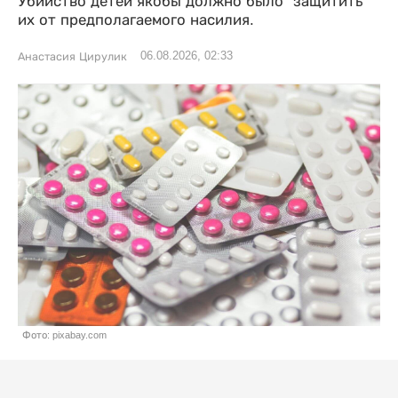
Убийство детей якобы должно было "защитить"
их от предполагаемого насилия.
06.08.2026, 02:33
Анастасия Цирулик
Фото: pixabay.com