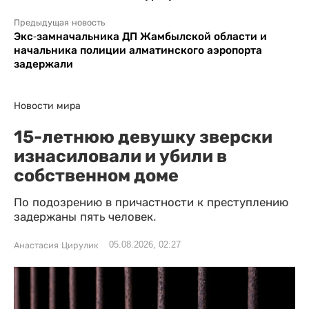
Предыдущая новость
Экс-замначальника ДП Жамбылской области и
начальника полиции алматинского аэропорта
задержали
Новости мира
15-летнюю девушку зверски
изнасиловали и убили в
собственном доме
По подозрению в причастности к преступлению
задержаны пять человек.
05.08.2026, 02:27
Анастасия Цирулик