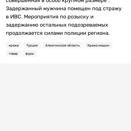
совершенная в особо крупном размере”.
Задержанный мужчина помещен под стражу
в ИВС. Мероприятия по розыску и
задержанию остальных подозреваемых
продолжается силами полиции региона.
кража
Турция
Алматинская область
Кража машин
товар
фуры