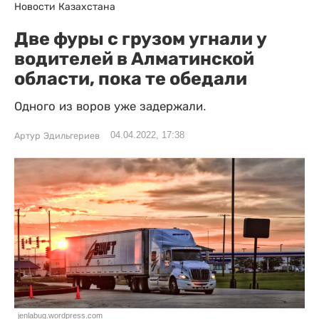
Новости Казахстана
Две фуры с грузом угнали у
водителей в Алматинской
области, пока те обедали
Одного из воров уже задержали.
04.04.2022, 17:38
Артур Эдильгериев
jenlabug.wordpress.com