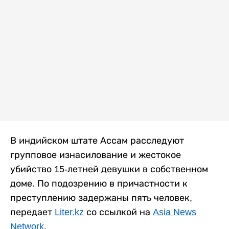
В индийском штате Ассам расследуют
групповое изнасилование и жестокое
убийство 15-летней девушки в собственном
доме. По подозрению в причастности к
преступлению задержаны пять человек,
передает
Liter.kz
со ссылкой на
Asia News
Network
.