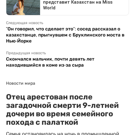
Следующая новость
"Он говорил, что сделает это": сосед рассказал о
казахстанце, прыгнувшем с Бруклинского моста в
Нью-Йорке
Предыдущая новость
Скончался мальчик, почти девять лет
находившийся в коме из-за сыра
Новости мира
Отец арестован после
загадочной смерти 9-летней
дочери во время семейного
похода с палаткой
Семья остановилась на ночь в промышленной