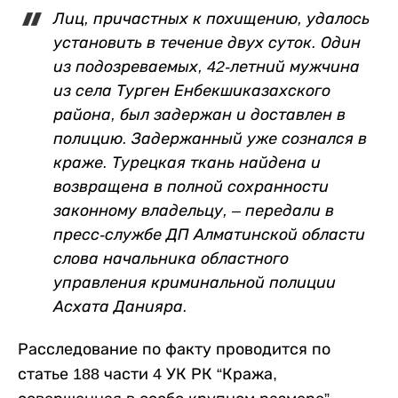
Лиц, причастных к похищению, удалось
установить в течение двух суток. Один
из подозреваемых, 42-летний мужчина
из села Турген Енбекшиказахского
района, был задержан и доставлен в
полицию. Задержанный уже сознался в
краже. Турецкая ткань найдена и
возвращена в полной сохранности
законному владельцу, – передали в
пресс-службе ДП Алматинской области
слова начальника областного
управления криминальной полиции
Асхата Данияра.
Расследование по факту проводится по
статье 188 части 4 УК РК “Кража,