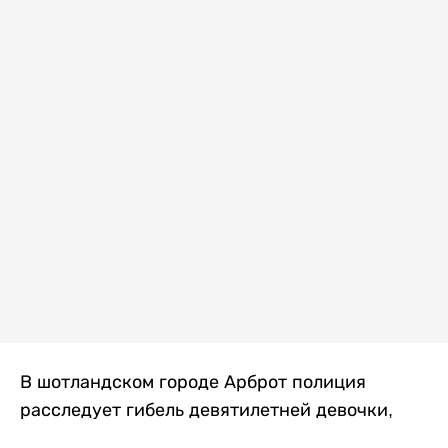
В шотландском городе Арброт полиция
расследует гибель девятилетней девочки,
которую нашли с тяжелыми травмами в