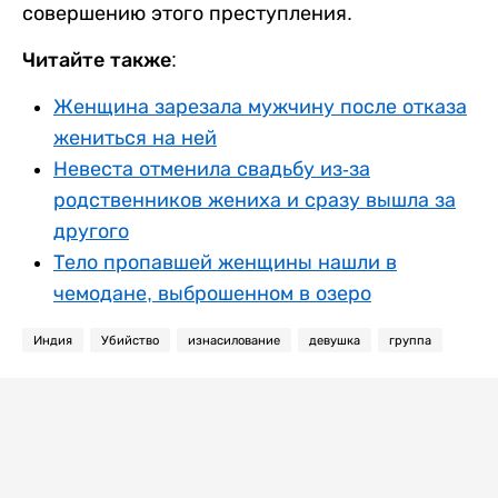
совершению этого преступления.
Читайте также:
Женщина зарезала мужчину после отказа
жениться на ней
Невеста отменила свадьбу из-за
родственников жениха и сразу вышла за
другого
Тело пропавшей женщины нашли в
чемодане, выброшенном в озеро
Индия
Убийство
изнасилование
девушка
группа