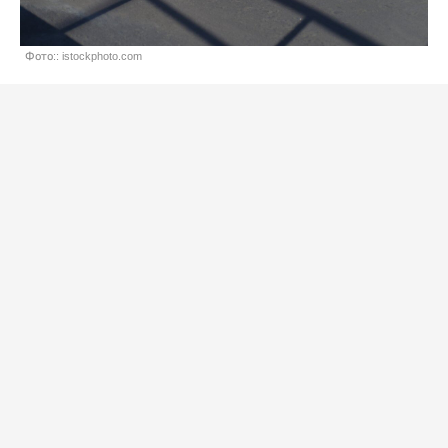
Фото:: istockphoto.com