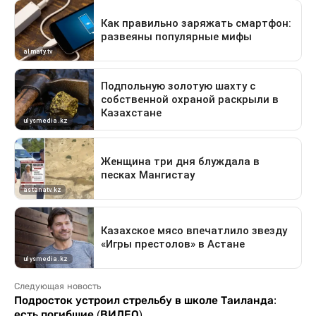
Следующая новость
Подросток устроил стрельбу в школе Таиланда:
есть погибшие (ВИДЕО)