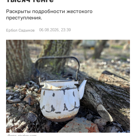
Раскрыты подробности жестокого
преступления.
06.08.2026, 23:39
Ербол Садыков
Фото: pixabay.com