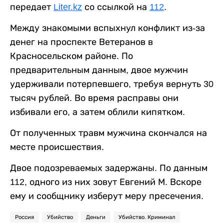
передает
Liter.kz
со ссылкой на
112
.
Между знакомыми вспыхнул конфликт из-за
денег на проспекте Ветеранов в
Красносельском районе. По
предварительным данным, двое мужчин
удерживали потерпевшего, требуя вернуть 30
тысяч рублей. Во время расправы они
избивали его, а затем облили кипятком.
От полученных травм мужчина скончался на
месте происшествия.
Двое подозреваемых задержаны. По данным
112, одного из них зовут Евгений М. Вскоре
ему и сообщнику изберут меру пресечения.
Россия
Убийство
Деньги
Убийство. Криминал