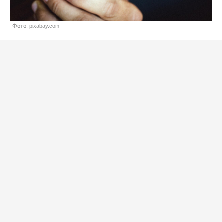
Фото: pixabay.com