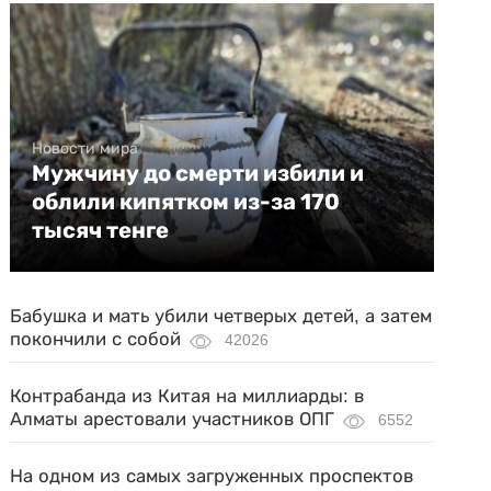
Новости мира
Мужчину до смерти избили и
облили кипятком из-за 170
тысяч тенге
Бабушка и мать убили четверых детей, а затем
покончили с собой
42026
Контрабанда из Китая на миллиарды: в
Алматы арестовали участников ОПГ
6552
На одном из самых загруженных проспектов