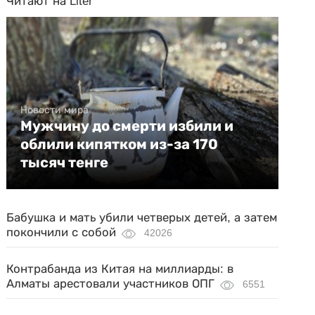
Читают на Liter
Новости мира
Мужчину до смерти избили и
облили кипятком из-за 170
тысяч тенге
Бабушка и мать убили четверых детей, а затем
покончили с собой
42026
Контрабанда из Китая на миллиарды: в
Алматы арестовали участников ОПГ
6551