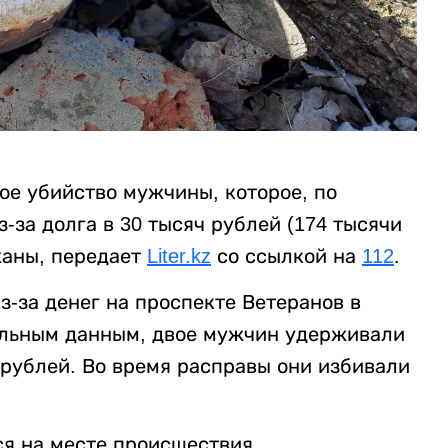
ое убийство мужчины, которое, по
за долга в 30 тысяч рублей (174 тысячи
жаны, передает
Liter.kz
со ссылкой на
112
.
-за денег на проспекте Ветеранов в
ельным данным, двое мужчин удерживали
 рублей. Во время расправы они избивали
я на месте происшествия.