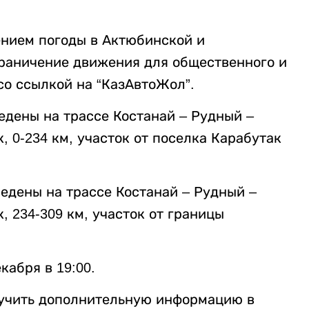
шением погоды в Актюбинской и
граничение движения для общественного и
о ссылкой на “КазАвтоЖол”.
едены на трассе Костанай – Рудный –
, 0-234 км, участок от поселка Карабутак
едены на трассе Костанай – Рудный –
, 234-309 км, участок от границы
кабря в 19:00.
лучить дополнительную информацию в