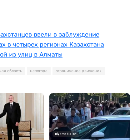
азахстанцев ввели в заблуждение
х в четырех регионах Казахстана
ой из улиц в Алматы
ая область
непогода
ограничение движения