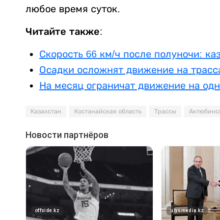
любое время суток.
Читайте также:
Скорость 66 км/ч после полуночи: к
Осадки осложнят движение на трасса
На месяц ограничат движение на одн
Казахстан
Костанайская область
Трассы
Актюбинск