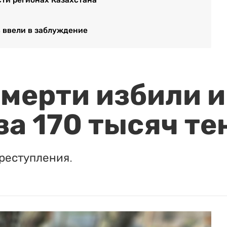
в ввели в заблуждение
мерти избили и
за 170 тысяч те
реступления.