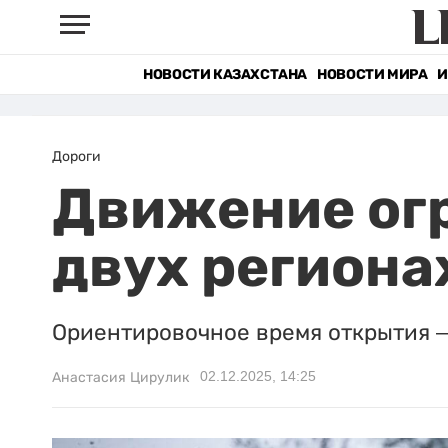
НОВОСТИ КАЗАХСТАНА
НОВОСТИ МИРА
И
Дороги
Движение огр
двух региона
Ориентировочное время открытия – 
02.12.2025, 14:25
Анастасия Цирулик