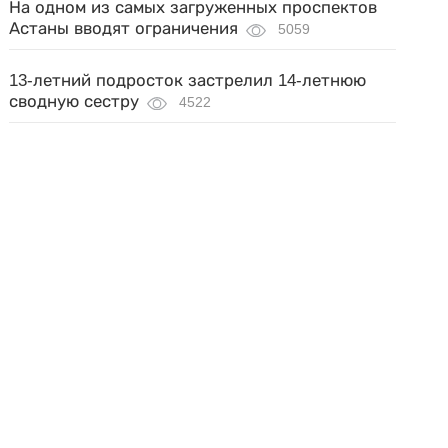
На одном из самых загруженных проспектов
Астаны вводят ограничения
5059
13-летний подросток застрелил 14-летнюю
сводную сестру
4522