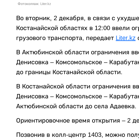
Фотоколлаж: Liter.kz
Во вторник, 2 декабря, в связи с ухуд
Костанайской областях в 12:00 ввели о
грузового транспорта, передает
Liter.kz
с
В Актюбинской области ограничения вв
Денисовка – Комсомольское – Карабутак
до границы Костанайской области.
В Костанайской области ограничения вв
Денисовка – Комсомольское – Карабутак
Актюбинской области до села Адаевка.
Ориентировочное время открытия – 2 де
Позвонив в колл-центр 1403, можно по