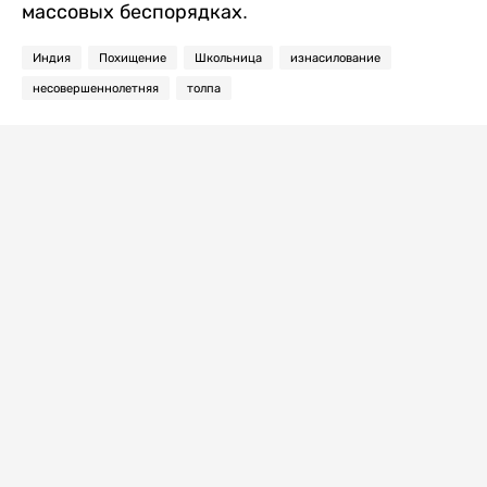
массовых беспорядках.
Индия
Похищение
Школьница
изнасилование
несовершеннолетняя
толпа