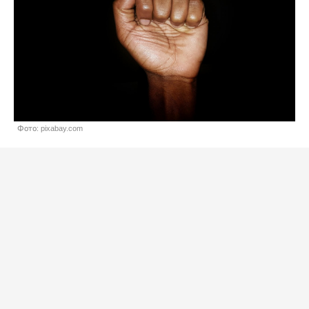
Фото: pixabay.com