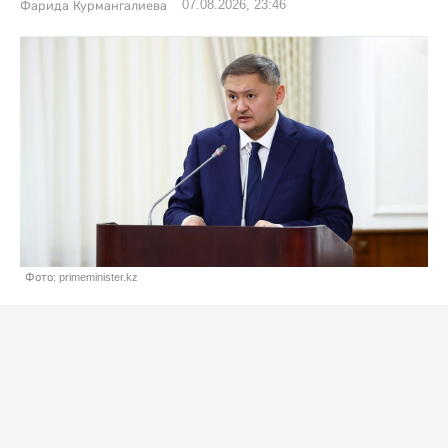
07.08.2026, 23:46
Фарида Курмангалиева
Фото: primeminister.kz