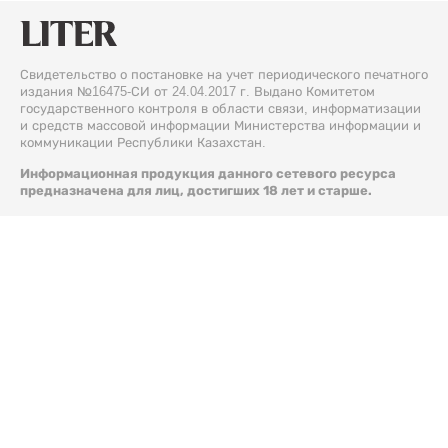
Свидетельство о постановке на учет периодического печатного
издания №16475-СИ от 24.04.2017 г. Выдано Комитетом
государственного контроля в области связи, информатизации
и средств массовой информации Министерства информации и
коммуникации Республики Казахстан.
Информационная продукция данного сетевого ресурса
предназначена для лиц, достигших 18 лет и старше.
© 2026 Liter.kz. Все права защищены.