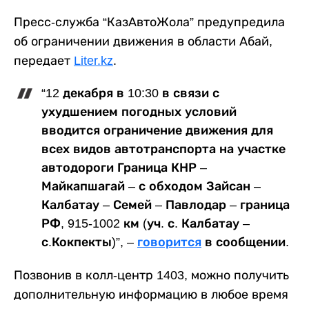
Пресс-служба “КазАвтоЖола” предупредила
об ограничении движения в области Абай,
передает
Liter.kz
.
“12 декабря в 10:30 в связи с
ухудшением погодных условий
вводится ограничение движения для
всех видов автотранспорта на участке
автодороги Граница КНР –
Майкапшагай – с обходом Зайсан –
Калбатау – Семей – Павлодар – граница
РФ, 915-1002 км (уч. с. Калбатау –
с.Кокпекты)”, –
говорится
в сообщении.
Позвонив в колл-центр 1403, можно получить
дополнительную информацию в любое время