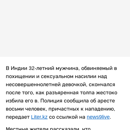
В Индии 32-летний мужчина, обвиняемый в
похищении и сексуальном насилии над
несовершеннолетней девочкой, скончался
после того, как разъяренная толпа жестоко
избила его в. Полиция сообщила об аресте
восьми человек, причастных к нападению,
передает
Liter.kz
со ссылкой на
news9live
.
Местные жители рассказали, что