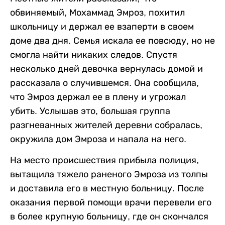
обвиняемый, Мохаммад Эмроз, похитил
школьницу и держал ее взаперти в своем
доме два дня. Семья искала ее повсюду, но не
смогла найти никаких следов. Спустя
несколько дней девочка вернулась домой и
рассказала о случившемся. Она сообщила,
что Эмроз держал ее в плену и угрожал
убить. Услышав это, большая группа
разгневанных жителей деревни собралась,
окружила дом Эмроза и напала на него.
На место происшествия прибыла полиция,
вытащила тяжело раненого Эмроза из толпы
и доставила его в местную больницу. После
оказания первой помощи врачи перевели его
в более крупную больницу, где он скончался