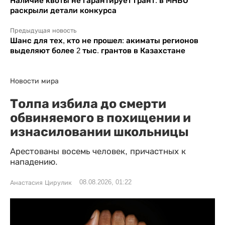
Наличие квоты не гарантирует грант: в МНВО
раскрыли детали конкурса
Предыдущая новость
Шанс для тех, кто не прошел: акиматы регионов
выделяют более 2 тыс. грантов в Казахстане
Новости мира
Толпа избила до смерти
обвиняемого в похищении и
изнасиловании школьницы
Арестованы восемь человек, причастных к
нападению.
08.08.2026, 01:22
Анастасия Цирулик