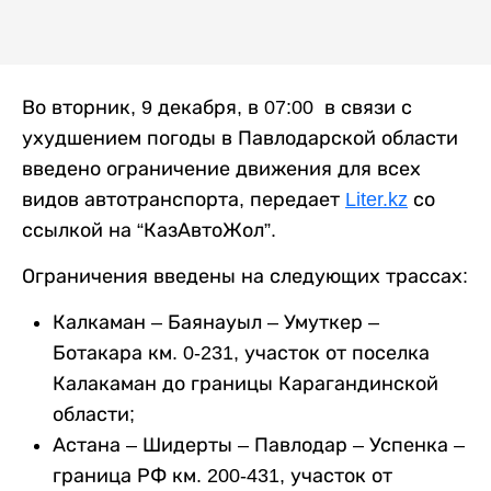
Во вторник, 9 декабря, в 07:00 в связи с
ухудшением погоды в Павлодарской области
введено ограничение движения для всех
видов автотранспорта, передает
Liter.kz
со
ссылкой на “КазАвтоЖол”.
Ограничения введены на следующих трассах:
Калкаман – Баянауыл – Умуткер –
Ботакара км. 0-231, участок от поселка
Калакаман до границы Карагандинской
области;
Астана – Шидерты – Павлодар – Успенка –
граница РФ км. 200-431, участок от