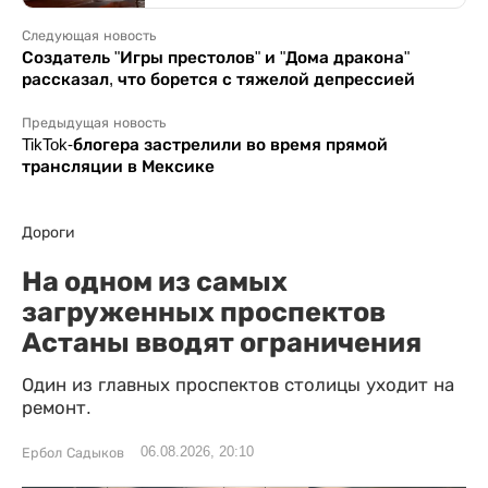
Следующая новость
Создатель "Игры престолов" и "Дома дракона"
рассказал, что борется с тяжелой депрессией
Предыдущая новость
TikTok-блогера застрелили во время прямой
трансляции в Мексике
Дороги
На одном из самых
загруженных проспектов
Астаны вводят ограничения
Один из главных проспектов столицы уходит на
ремонт.
06.08.2026, 20:10
Ербол Садыков