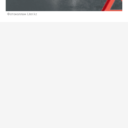
Фотоколлаж Liter.kz