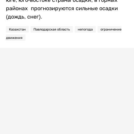
юге, юго-востоке страны осадки, в горных
районах прогнозируются сильные осадки
(дождь, снег).
Казахстан
Павлодарская область
непогода
ограничение
движения