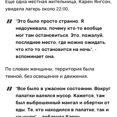
Еще одна местная жительница, Карен Янгсон,
увидела лагерь около 22:00.
"Это было просто странно. Я
недоумевала, почему кто-то вообще
мог там остановиться. Это, пожалуй,
последнее место, где можно ожидать,
что кто-то остановится на ночь", -
вспоминает она.
По словам женщины, территория была
темной, без освещения и движения.
"Все было в ужасном состоянии. Вокруг
палатки валялся мусор. Кажется, там
был выброшенный мангал и обертки от
еды. Те, кто находился в палатке, так и
не ушли", - добавила Карен.