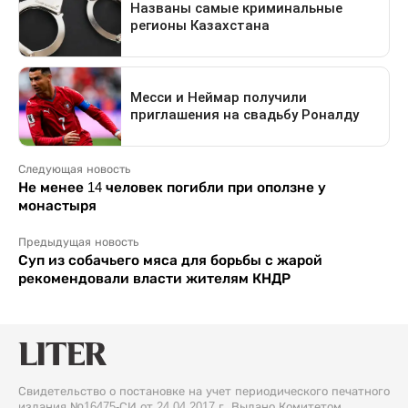
Следующая новость
Не менее 14 человек погибли при оползне у
монастыря
Предыдущая новость
Суп из собачьего мяса для борьбы с жарой
рекомендовали власти жителям КНДР
Свидетельство о постановке на учет периодического печатного
издания №16475-СИ от 24.04.2017 г. Выдано Комитетом