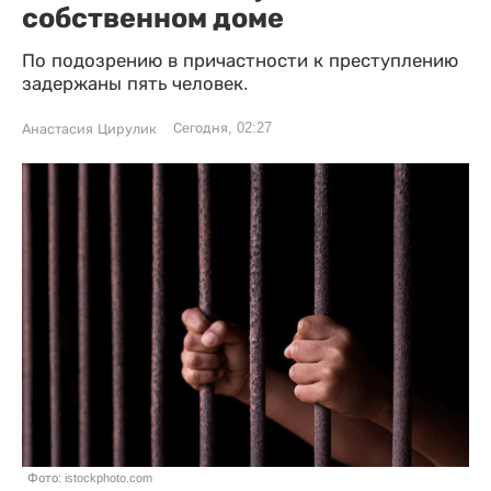
собственном доме
По подозрению в причастности к преступлению
задержаны пять человек.
Сегодня, 02:27
Анастасия Цирулик
Фото: istockphoto.com