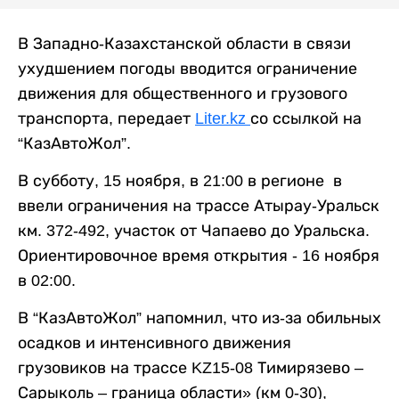
В Западно-Казахстанской области в связи
ухудшением погоды вводится ограничение
движения для общественного и грузового
транспорта, передает
Liter.kz
со ссылкой на
“КазАвтоЖол”.
В субботу, 15 ноября, в 21:00 в регионе в
ввели ограничения на трассе Атырау-Уральск
км. 372-492, участок от Чапаево до Уральска.
Ориентировочное время открытия - 16 ноября
в 02:00.
В “КазАвтоЖол” напомнил, что из-за обильных
осадков и интенсивного движения
грузовиков на трассе KZ15-08 Тимирязево –
Сарыколь – граница области» (км 0-30),