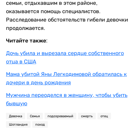
семьи, отдыхавшим в этом районе,
оказывается помощь специалистов.
Расследование обстоятельств гибели девочки
продолжается.
Читайте также:
Дочь убила и вырезала сердце собственного
отца в США
Мама убитой Яны Легкодимовой обратилась к
дочери в день рождения
Мужчина переоделся в женщину, чтобы убить
бывшую
Девочка
Семья
подозреваемый
смерть
отец
Шотландия
поход