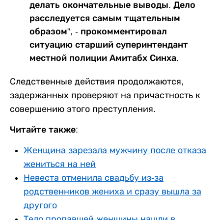
делать окончательные выводы. Дело
расследуется самым тщательным
образом”, - прокомментировал
ситуацию старший суперинтендант
местной полиции Амитабх Синха.
Следственные действия продолжаются,
задержанных проверяют на причастность к
совершению этого преступления.
Читайте также:
Женщина зарезала мужчину после отказа
жениться на ней
Невеста отменила свадьбу из-за
родственников жениха и сразу вышла за
другого
Тело пропавшей женщины нашли в