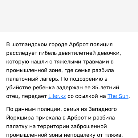
В шотландском городе Арброт полиция
расследует гибель девятилетней девочки,
которую нашли с тяжелыми травмами в
промышленной зоне, где семья разбила
палаточный лагерь. По подозрению в
убийстве ребенка задержан ее 35-летний
отец, передает
Liter.kz
со ссылкой на
The Sun
.
По данным полиции, семья из Западного
Йоркшира приехала в Арброт и разбила
палатку на территории заброшенной
промышленной зоны неподалеку от пляжа.