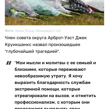
Фото: News Group Newspapers Ltd.
Член совета округа Арброт-Уэст Джек
Круикшанкс назвал произошедшее
"глубочайшей трагедией".
"Мои мысли и молитвы с ее семьей и
близкими, которые переживают
невообразимую утрату. Я хочу
выразить благодарность службам
экстренной помощи, которые
отреагировали на вызов, и отметить
профессионализм, с которым они
продолжают выполнять свои