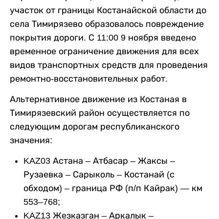
участок от границы Костанайской области до
села Тимирязево образовалось повреждение
покрытия дороги. С 11:00 9 ноября введено
временное ограничение движения для всех
видов транспортных средств для проведения
ремонтно-восстановительных работ.
Альтернативное движение из Костаная в
Тимирязевский район осуществляется по
следующим дорогам республиканского
значения:
KAZ03 Астана – Атбасар – Жаксы –
Рузаевка – Сарыколь – Костанай (с
обходом) – граница РФ (п/п Кайрак) — км
553–768;
KAZ13 Жезказган – Аркалык –