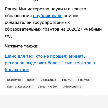
Ранее Министерство науки и высшего
образования
опубликовало
список
обладателей государственных
образовательных грантов на 2026/27 учебный
год.
Читайте также:
Шанс для тех, кто не прошел: акиматы
регионов выделяют более 2 тыс. грантов в
Казахстане
Казахстан
Грант
Обращение
гранты
родители
Гранты. Казахстан
Саясат Нурбек
Абитуриенты