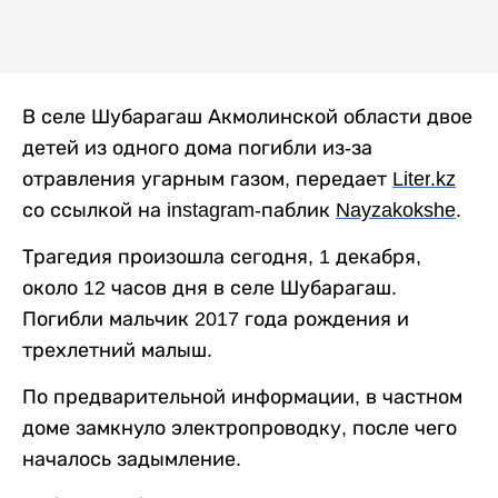
В селе Шубарагаш Акмолинской области двое
детей из одного дома погибли из-за
отравления угарным газом, передает
Liter
.
kz
со ссылкой на
instagram
-паблик
Nayzakokshe
.
Трагедия произошла сегодня, 1 декабря,
около 12 часов дня в селе Шубарагаш.
Погибли мальчик 2017 года рождения и
трехлетний малыш.
По предварительной информации, в частном
доме замкнуло электропроводку, после чего
началось задымление.