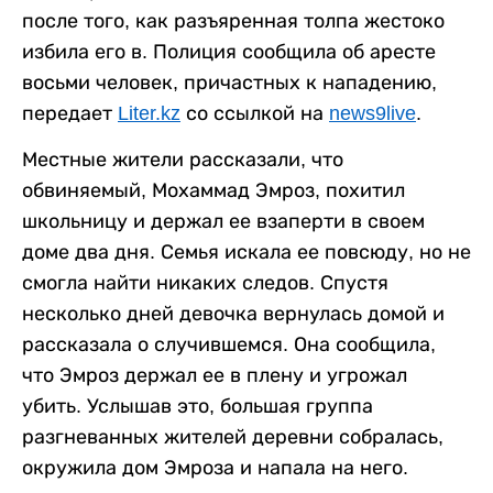
после того, как разъяренная толпа жестоко
избила его в. Полиция сообщила об аресте
восьми человек, причастных к нападению,
передает
Liter.kz
со ссылкой на
news9live
.
Местные жители рассказали, что
обвиняемый, Мохаммад Эмроз, похитил
школьницу и держал ее взаперти в своем
доме два дня. Семья искала ее повсюду, но не
смогла найти никаких следов. Спустя
несколько дней девочка вернулась домой и
рассказала о случившемся. Она сообщила,
что Эмроз держал ее в плену и угрожал
убить. Услышав это, большая группа
разгневанных жителей деревни собралась,
окружила дом Эмроза и напала на него.