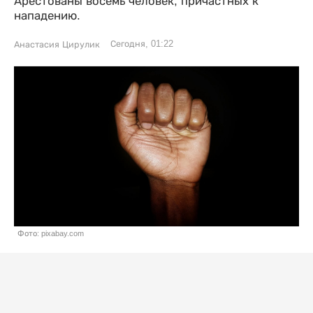
Арестованы восемь человек, причастных к
нападению.
Сегодня, 01:22
Анастасия Цирулик
Фото: pixabay.com