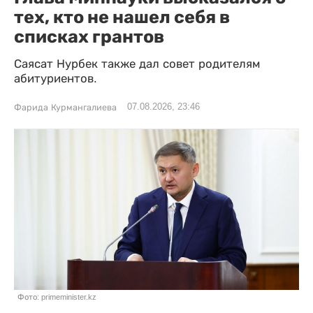
тех, кто не нашел себя в
списках грантов
Саясат Нурбек также дал совет родителям
абитуриентов.
07.08.2026, 23:46
Фарида Курмангалиева
Фото: primeminister.kz