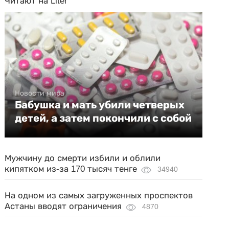
Читают на Liter
Новости мира
Бабушка и мать убили четверых
детей, а затем покончили с собой
Мужчину до смерти избили и облили
кипятком из-за 170 тысяч тенге
34940
На одном из самых загруженных проспектов
Астаны вводят ограничения
4870