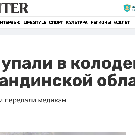
НТЕРВЬЮ
LIFE STYLE
СПОРТ
КУЛЬТУРА
РЕГИОНЫ
ӘДІЛЕТ
упали в колоде
гандинской обл
и передали медикам.