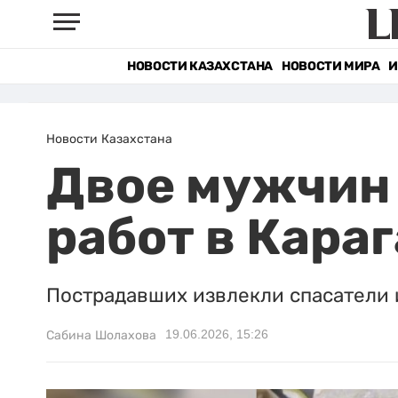
НОВОСТИ КАЗАХСТАНА
НОВОСТИ МИРА
И
Новости Казахстана
Двое мужчин 
работ в Кара
Пострадавших извлекли спасатели 
19.06.2026, 15:26
Сабина Шолахова