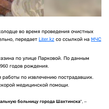
колодце во время проведения очистных
ельно, передает
Liter.kz
со ссылкой на
МЧС
азина по улице Парковой. По данным
960 годов рождения.
 работы по извлечению пострадавших.
скорой медицинской помощи.
альную больницу города Шахтинска”, –