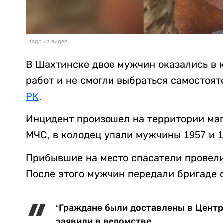
Кадр из видео
В Шахтинске двое мужчин оказались в 
работ и не смогли выбраться самостоят
РК
.
Инцидент произошел на территории маг
МЧС, в колодец упали мужчины 1957 и 1
Прибывшие на место спасатели провели
После этого мужчин передали бригаде 
“Граждане были доставлены в Центр
заявили в ведомстве.