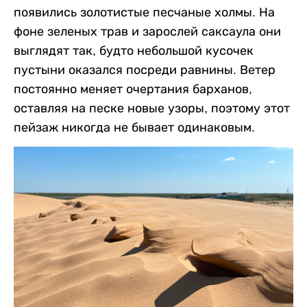
появились золотистые песчаные холмы. На
фоне зеленых трав и зарослей саксаула они
выглядят так, будто небольшой кусочек
пустыни оказался посреди равнины. Ветер
постоянно меняет очертания барханов,
оставляя на песке новые узоры, поэтому этот
пейзаж никогда не бывает одинаковым.