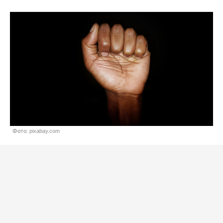
Фото: pixabay.com