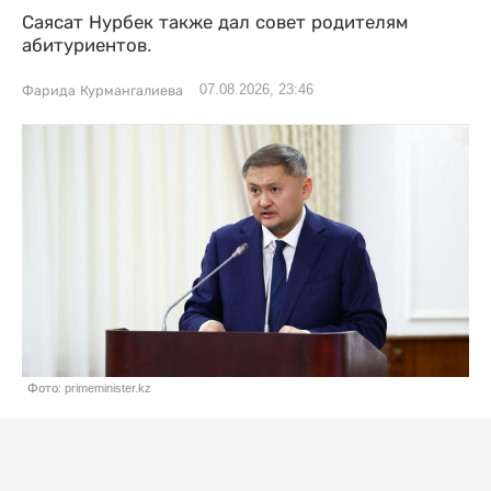
Саясат Нурбек также дал совет родителям
абитуриентов.
07.08.2026, 23:46
Фарида Курмангалиева
Фото: primeminister.kz