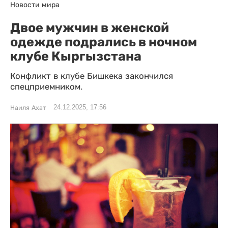
Новости мира
Двое мужчин в женской
одежде подрались в ночном
клубе Кыргызстана
Конфликт в клубе Бишкека закончился
спецприемником.
24.12.2025, 17:56
Наиля Ахат