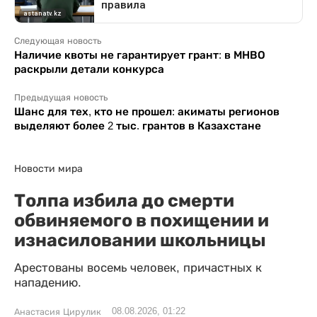
Следующая новость
Наличие квоты не гарантирует грант: в МНВО
раскрыли детали конкурса
Предыдущая новость
Шанс для тех, кто не прошел: акиматы регионов
выделяют более 2 тыс. грантов в Казахстане
Новости мира
Толпа избила до смерти
обвиняемого в похищении и
изнасиловании школьницы
Арестованы восемь человек, причастных к
нападению.
08.08.2026, 01:22
Анастасия Цирулик