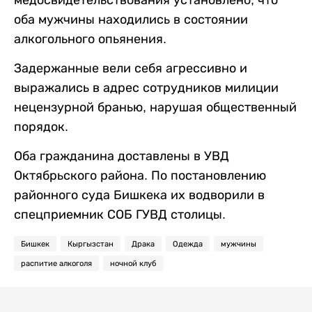
медосвидетельствования установлено, что
оба мужчины находились в состоянии
алкогольного опьянения.
Задержанные вели себя агрессивно и
выражались в адрес сотрудников милиции
нецензурной бранью, нарушая общественный
порядок.
Оба гражданина доставлены в УВД
Октябрьского района. По постановлению
районного суда Бишкека их водворили в
спецприемник СОБ ГУВД столицы.
Бишкек
Кыргызстан
Драка
Одежда
мужчины
распитие алкоголя
ночной клуб