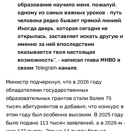
образование научило меня, пожалуй,
одному из самых важных уроков - путь
человека редко бывает прямой линией.
Иногда дверь, которая сегодня не
открылась, заставляет искать другую и
именно за ней впоследствии
оказывается твоя настоящая
возможность", - написал глава МНВО в
своем Telegram-канале.
Министр подчеркнул, что в 2026 году
обладателями государственных
образовательных грантов стали более 75
тысяч абитуриентов и добавил, что конкурс в
этом году был особенно высоким. В 2025 году
было подано 113 тысяч заявлений, а в 2026-м -
уже 127 тысяч. Это на 14 тысяч больше.