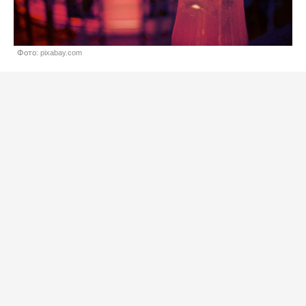
Фото: pixabay.com