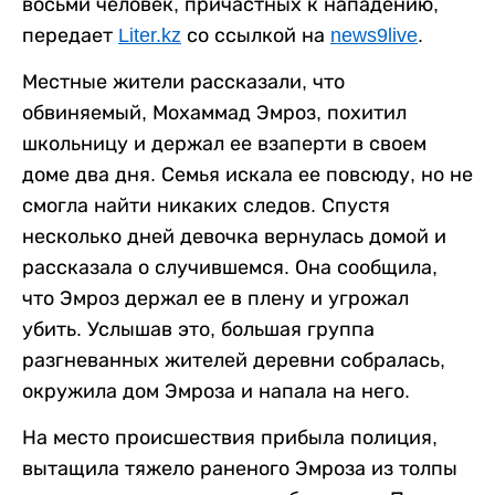
восьми человек, причастных к нападению,
передает
Liter.kz
со ссылкой на
news9live
.
Местные жители рассказали, что
обвиняемый, Мохаммад Эмроз, похитил
школьницу и держал ее взаперти в своем
доме два дня. Семья искала ее повсюду, но не
смогла найти никаких следов. Спустя
несколько дней девочка вернулась домой и
рассказала о случившемся. Она сообщила,
что Эмроз держал ее в плену и угрожал
убить. Услышав это, большая группа
разгневанных жителей деревни собралась,
окружила дом Эмроза и напала на него.
На место происшествия прибыла полиция,
вытащила тяжело раненого Эмроза из толпы