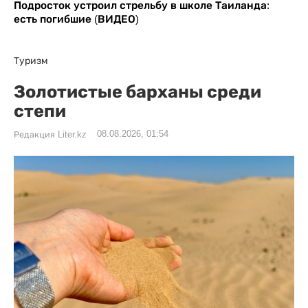
Подросток устроил стрельбу в школе Таиланда:
есть погибшие (ВИДЕО)
Туризм
Золотистые барханы среди
степи
08.08.2026, 01:54
Редакция Liter.kz