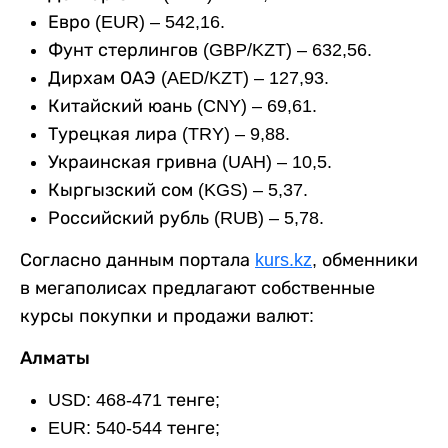
Евро (EUR) – 542,16.
Фунт стерлингов (GBP/KZT) – 632,56.
Дирхам ОАЭ (AED/KZT) – 127,93.
Китайский юань (CNY) – 69,61.
Турецкая лира (TRY) – 9,88.
Украинская гривна (UAH) – 10,5.
Кыргызский сом (KGS) – 5,37.
Российский рубль (RUB) – 5,78.
Согласно данным портала
kurs.kz
, обменники
в мегаполисах предлагают собственные
курсы покупки и продажи валют:
Алматы
USD: 468-471 тенге;
EUR: 540-544 тенге;