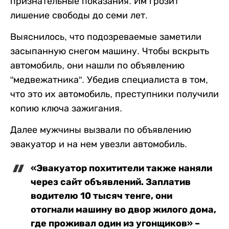
признательные показания. Им грозит
лишение свободы до семи лет.
Выяснилось, что подозреваемые заметили
засыпанную снегом машину. Чтобы вскрыть
автомобиль, они нашли по объявлению
"медвежатника". Убедив специалиста в том,
что это их автомобиль, преступники получили
копию ключа зажигания.
Далее мужчины вызвали по объявлению
эвакуатор и на нем увезли автомобиль.
«Эвакуатор похитители также наняли
через сайт объявлений. Заплатив
водителю 10 тысяч тенге, они
отогнали машину во двор жилого дома,
где проживал один из угонщиков» –