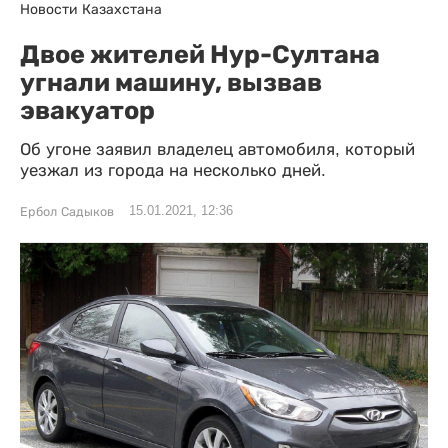
Новости Казахстана
Двое жителей Нур-Султана
угнали машину, вызвав
эвакуатор
Об угоне заявил владелец автомобиля, который
уезжал из города на несколько дней.
15.01.2021, 12:36
Ербол Садыков