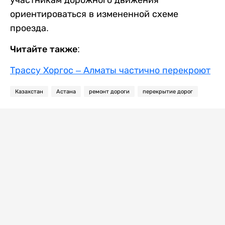
ориентироваться в измененной схеме
проезда.
Читайте также:
Трассу Хоргос – Алматы частично перекроют
Казахстан
Астана
ремонт дороги
перекрытие дорог