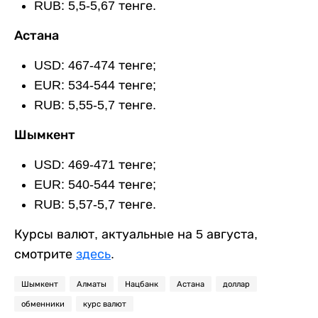
RUB: 5,5-5,67 тенге.
Астана
USD: 467-474 тенге;
EUR: 534-544 тенге;
RUB: 5,55-5,7 тенге.
Шымкент
USD: 469-471 тенге;
EUR: 540-544 тенге;
RUB: 5,57-5,7 тенге.
Курсы валют, актуальные на 5 августа,
смотрите
здесь
.
Шымкент
Алматы
Нацбанк
Астана
доллар
обменники
курс валют