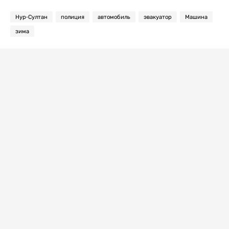
Нур-Султан
полиция
автомобиль
эвакуатор
Машина
зима