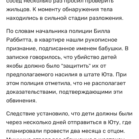
сосед несколько раз просил проверить
жильцов. К моменту обнаружения тела
находились в сильной стадии разложения.
По словам начальника полиции Билла
Раббитта, в квартире нашли рукописное
признание, подписанное именем бабушки. В
записке говорилось, что убийство детей
якобы должно было "защитить” их от
предполагаемого насилия в штате Юта. При
этом полиция отметила, что не располагает
доказательствами, подтверждающими эти
обвинения.
Следствие установило, что дети должны были
через несколько дней отправиться в Юту, где
планировали провести два месяца с отцом.