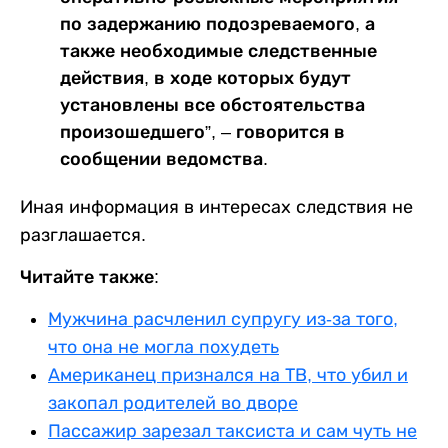
по задержанию подозреваемого, а
также необходимые следственные
действия, в ходе которых будут
установлены все обстоятельства
произошедшего”, – говорится в
сообщении ведомства.
Иная информация в интересах следствия не
разглашается.
Читайте также:
Мужчина расчленил супругу из-за того,
что она не могла похудеть
Американец признался на ТВ, что убил и
закопал родителей во дворе
Пассажир зарезал таксиста и сам чуть не