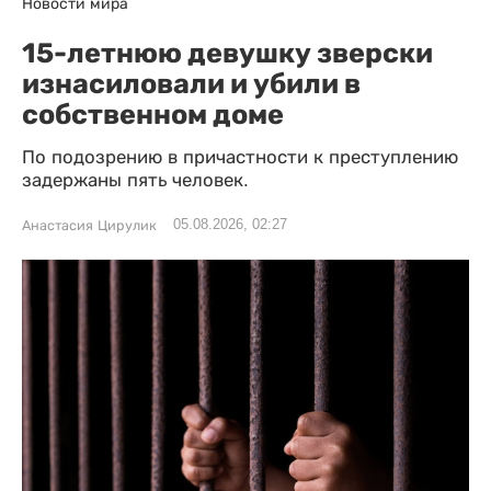
Новости мира
15-летнюю девушку зверски
изнасиловали и убили в
собственном доме
По подозрению в причастности к преступлению
задержаны пять человек.
05.08.2026, 02:27
Анастасия Цирулик