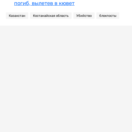
погиб, вылетев в кювет
Казахстан
Костанайская область
Убийство
блокпосты