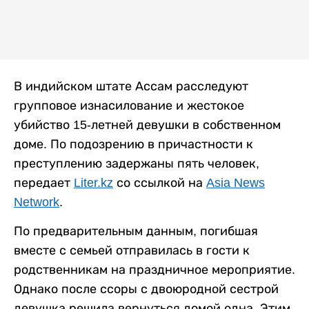
В индийском штате Ассам расследуют
групповое изнасилование и жестокое
убийство 15-летней девушки в собственном
доме. По подозрению в причастности к
преступлению задержаны пять человек,
передает
Liter.kz
со ссылкой на
Asia News
Network
.
По предварительным данным, погибшая
вместе с семьей отправилась в гости к
родственникам на праздничное мероприятие.
Однако после ссоры с двоюродной сестрой
девушка решила вернуться домой одна. Этим