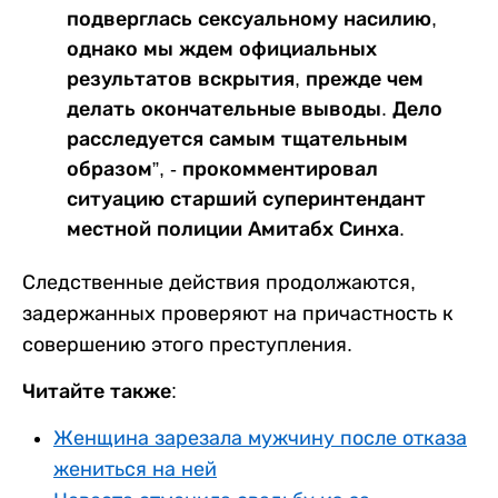
подверглась сексуальному насилию,
однако мы ждем официальных
результатов вскрытия, прежде чем
делать окончательные выводы. Дело
расследуется самым тщательным
образом”, - прокомментировал
ситуацию старший суперинтендант
местной полиции Амитабх Синха.
Следственные действия продолжаются,
задержанных проверяют на причастность к
совершению этого преступления.
Читайте также:
Женщина зарезала мужчину после отказа
жениться на ней