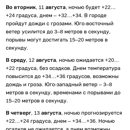
Во вторник, 11 августа,
ночью будет +22…
+24 градуса, днем – +32…+34. В городе
пройдут дожди с грозами. Юго-восточный
ветер усилится до 3–8 метров в секунду,
порывы могут достигать 15–20 метров в
секунду.
В среду, 12 августа,
ночью ожидается +20…
+22 градуса, без осадков. Днем температура
повысится до +34…+36 градусов, возможны
дождь и гроза. Юго-западный ветер – 3–8
метров в секунду, временами с порывами до
15–20 метров в секунду.
В четверг, 13 августа,
ночью прогнозируется
+22…+24 градуса, днем – +34…+36. Ночью
осадков не ожидается, а днем возможны