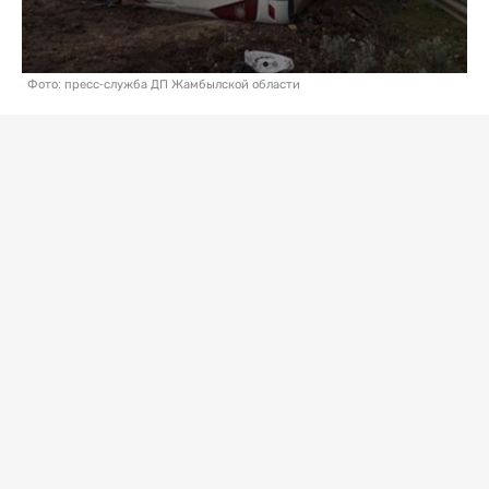
Фото: пресс-служба ДП Жамбылской области