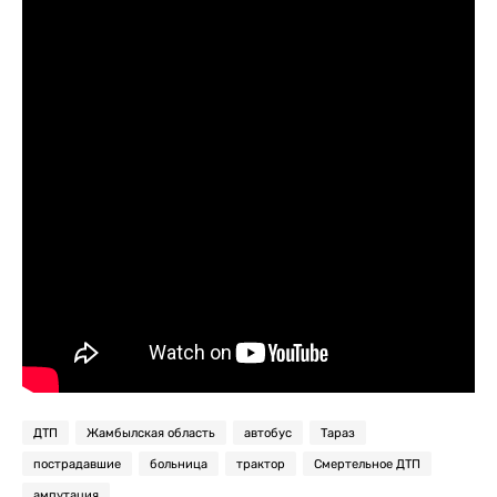
ДТП
Жамбылская область
автобус
Тараз
пострадавшие
больница
трактор
Смертельное ДТП
ампутация