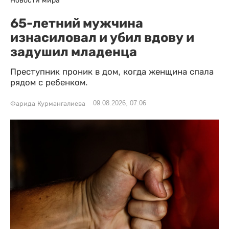
Новости мира
65-летний мужчина
изнасиловал и убил вдову и
задушил младенца
Преступник проник в дом, когда женщина спала
рядом с ребенком.
09.08.2026, 07:06
Фарида Курмангалиева