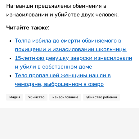
Нагванши предъявлены обвинения в
изнасиловании и убийстве двух человек.
Читайте также:
Толпа избила до смерти обвиняемого в
похищении и изнасиловании школьницы
15-летнюю девушку зверски изнасиловали
и убили в собственном доме
Тело пропавшей женщины нашли в
чемодане, выброшенном в озеро
Индия
Убийство
изнасилование
убийство ребенка