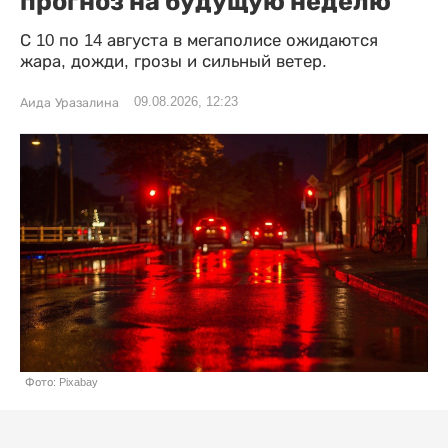
прогноз на будущую неделю
С 10 по 14 августа в мегаполисе ожидаются
жара, дожди, грозы и сильный ветер.
09.08.2026, 12:23
Аида Уразалина
Фото: Pixabay