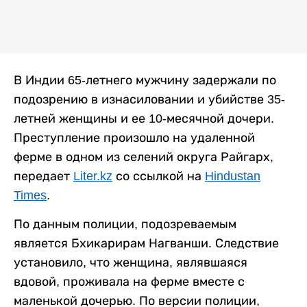
В Индии 65-летнего мужчину задержали по
подозрению в изнасиловании и убийстве 35-
летней женщины и ее 10-месячной дочери.
Преступление произошло на удаленной
ферме в одном из селений округа Райгарх,
передает
Liter.kz
со ссылкой на
Hindustan
Times
.
По данным полиции, подозреваемым
является Бхикарирам Нагванши. Следствие
установило, что женщина, являвшаяся
вдовой, проживала на ферме вместе с
маленькой дочерью. По версии полиции,