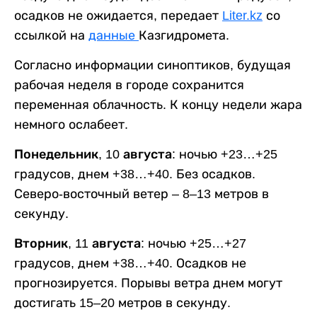
осадков не ожидается, передает
Liter.kz
со
ссылкой на
данные
Казгидромета.
Согласно информации синоптиков, будущая
рабочая неделя в городе сохранится
переменная облачность. К концу недели жара
немного ослабеет.
Понедельник, 10 августа:
ночью +23…+25
градусов, днем +38…+40. Без осадков.
Северо-восточный ветер – 8–13 метров в
секунду.
Вторник, 11 августа:
ночью +25…+27
градусов, днем +38…+40. Осадков не
прогнозируется. Порывы ветра днем могут
достигать 15–20 метров в секунду.