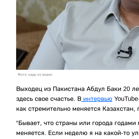
Фото: кадр из видео
Выходец из Пакистана Абдул Баки 20 ле
здесь свое счастье. В
интервью
YouTube-
как стремительно меняется Казахстан,
“Бывает, что страны или города годами
меняется. Если неделю я на какой-то у