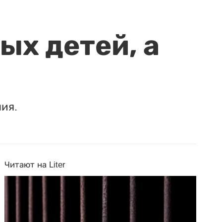
ых детей, а
ия.
Читают на Liter