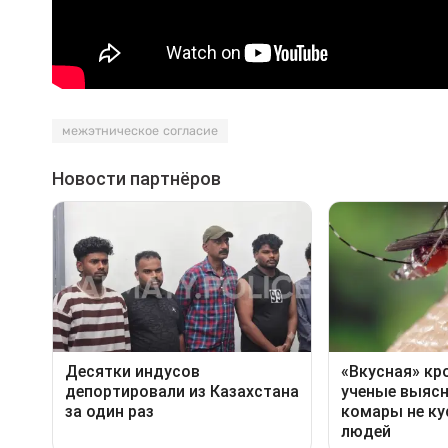
межэтническое согласие