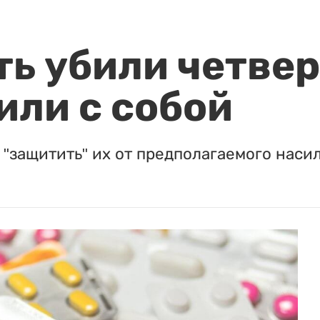
ть убили четвер
или с собой
"защитить" их от предполагаемого насил