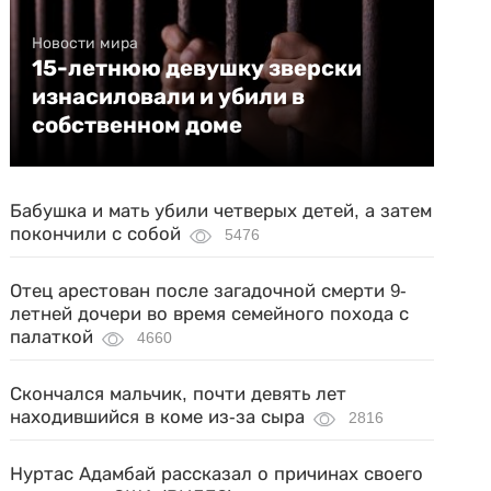
Новости мира
15-летнюю девушку зверски
изнасиловали и убили в
собственном доме
Бабушка и мать убили четверых детей, а затем
покончили с собой
5476
Отец арестован после загадочной смерти 9-
летней дочери во время семейного похода с
палаткой
4660
Скончался мальчик, почти девять лет
находившийся в коме из-за сыра
2816
Нуртас Адамбай рассказал о причинах своего