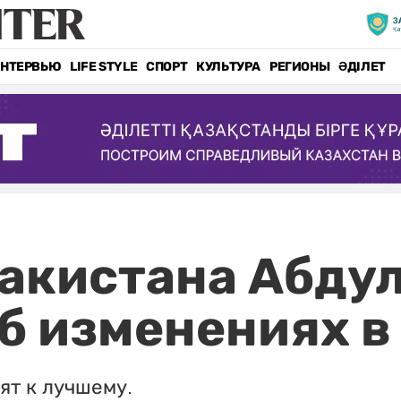
НТЕРВЬЮ
LIFE STYLE
СПОРТ
КУЛЬТУРА
РЕГИОНЫ
ӘДІЛЕТ
акистана Абдул
б изменениях в
ят к лучшему.