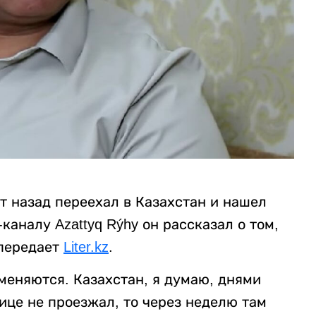
т назад переехал в Казахстан и нашел
каналу Azattyq Rýhy он рассказал о том,
 передает
Liter.kz
.
 меняются. Казахстан, я думаю, днями
лице не проезжал, то через неделю там