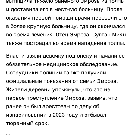
вытащила тяжело раненого Эмроза из толпы
и доставила его в местную больницу. После
оказания первой помощи врачи перевели его
в более крупную больницу, где он скончался
во время лечения. Отец Эмроза, Султан Миян,
также пострадал во время нападения толпы.
Власти взяли девочку под опеку и начали ее
обязательное медицинское обследование.
Сотрудники полиции также получили
официальные показания от семьи Эмроза.
Жители деревни упомянули, что это не
первое преступление Эмроза, заявив, что
ранее он был арестован по делу об
изнасиловании в 2023 году и отбывал
тюремный срок.