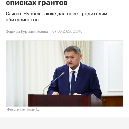
списках грантов
Саясат Нурбек также дал совет родителям
абитуриентов.
07.08.2026, 23:46
Фарида Курмангалиева
Фото: primeminister.kz