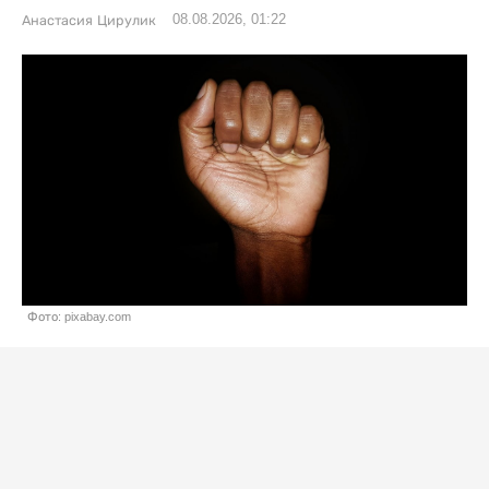
08.08.2026, 01:22
Анастасия Цирулик
Фото: pixabay.com