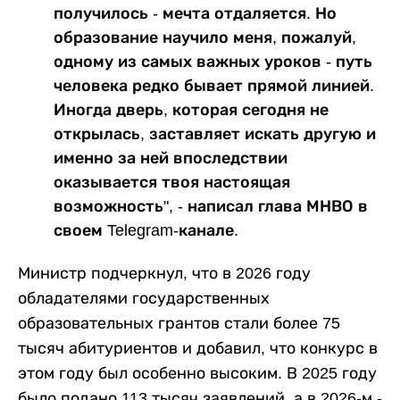
получилось - мечта отдаляется. Но
образование научило меня, пожалуй,
одному из самых важных уроков - путь
человека редко бывает прямой линией.
Иногда дверь, которая сегодня не
открылась, заставляет искать другую и
именно за ней впоследствии
оказывается твоя настоящая
возможность", - написал глава МНВО в
своем Telegram-канале.
Министр подчеркнул, что в 2026 году
обладателями государственных
образовательных грантов стали более 75
тысяч абитуриентов и добавил, что конкурс в
этом году был особенно высоким. В 2025 году
было подано 113 тысяч заявлений, а в 2026-м -