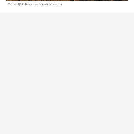
Фото: ДЧС Костанайской области