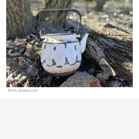
Фото: pixabay.com