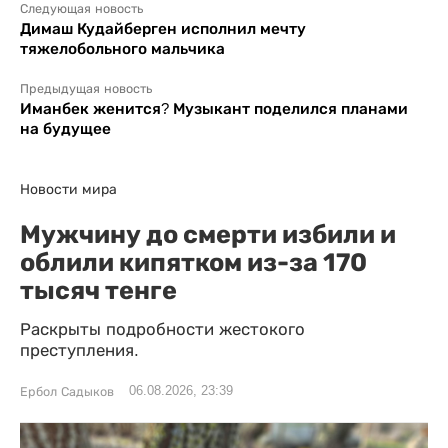
Следующая новость
Димаш Кудайберген исполнил мечту
тяжелобольного мальчика
Предыдущая новость
Иманбек женится? Музыкант поделился планами
на будущее
Новости мира
Мужчину до смерти избили и
облили кипятком из-за 170
тысяч тенге
Раскрыты подробности жестокого
преступления.
06.08.2026, 23:39
Ербол Садыков