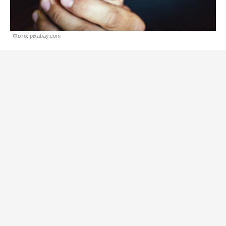
Фото: pixabay.com