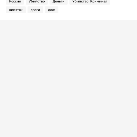
Россия
Убийство
Деньги
Убийство. Криминал
кипяток
долги
долг