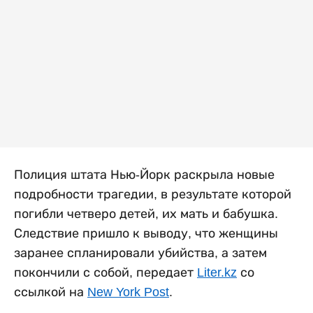
Полиция штата Нью-Йорк раскрыла новые
подробности трагедии, в результате которой
погибли четверо детей, их мать и бабушка.
Следствие пришло к выводу, что женщины
заранее спланировали убийства, а затем
покончили с собой, передает
Liter.kz
со
ссылкой на
New York Post
.