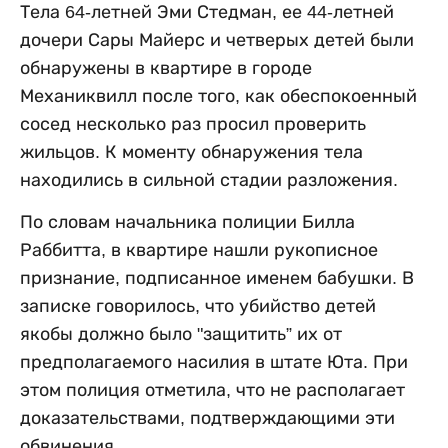
Тела 64-летней Эми Стедман, ее 44-летней
дочери Сары Майерс и четверых детей были
обнаружены в квартире в городе
Механиквилл после того, как обеспокоенный
сосед несколько раз просил проверить
жильцов. К моменту обнаружения тела
находились в сильной стадии разложения.
По словам начальника полиции Билла
Раббитта, в квартире нашли рукописное
признание, подписанное именем бабушки. В
записке говорилось, что убийство детей
якобы должно было "защитить” их от
предполагаемого насилия в штате Юта. При
этом полиция отметила, что не располагает
доказательствами, подтверждающими эти
обвинения.