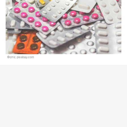
Фото: pixabay.com