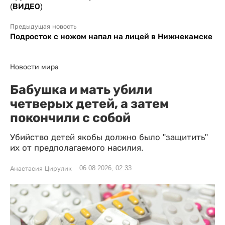
(ВИДЕО)
Предыдущая новость
Подросток с ножом напал на лицей в Нижнекамске
Новости мира
Бабушка и мать убили
четверых детей, а затем
покончили с собой
Убийство детей якобы должно было "защитить"
их от предполагаемого насилия.
06.08.2026, 02:33
Анастасия Цирулик