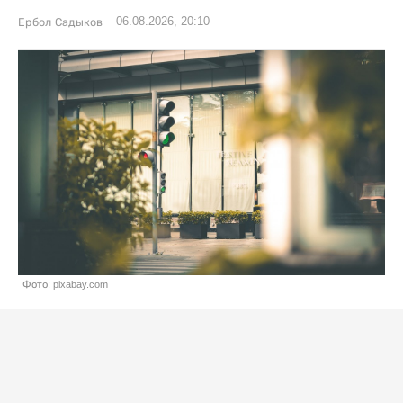
06.08.2026, 20:10
Ербол Садыков
Фото: pixabay.com