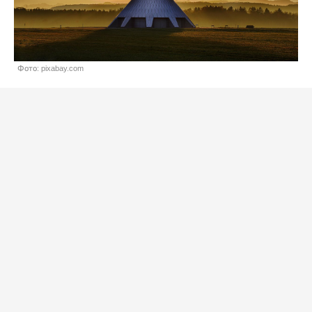
Фото: pixabay.com