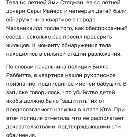
Тела 64-летней Эми Стедман, ее 44-летней
дочери Сары Майерс и четверых детей были
обнаружены в квартире в городе
Механиквилл после того, как обеспокоенный
сосед несколько раз просил проверить
жильцов. К моменту обнаружения тела
находились в сильной стадии разложения.
По словам начальника полиции Билла
Раббитта, в квартире нашли рукописное
признание, подписанное именем бабушки. В
записке говорилось, что убийство детей
якобы должно было "защитить” их от
предполагаемого насилия в штате Юта. При
этом полиция отметила, что не располагает
доказательствами, подтверждающими эти
обвинения.