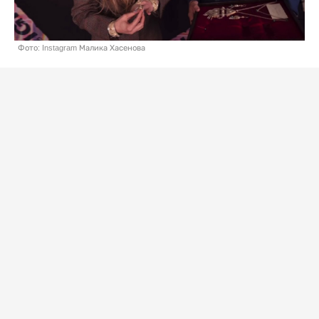
Фото: Instagram Малика Хасенова