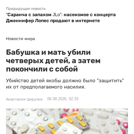
Предыдущая новость
"Саранча с запахом JLo": насекомое с концерта
Дженнифер Лопес продают в интернете
Новости мира
Бабушка и мать убили
четверых детей, а затем
покончили с собой
Убийство детей якобы должно было "защитить"
их от предполагаемого насилия.
06.08.2026, 02:33
Анастасия Цирулик