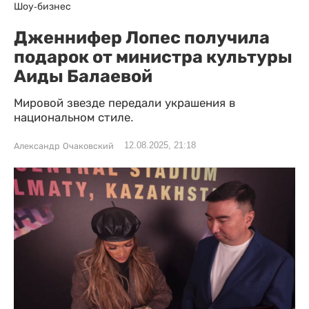
Шоу-бизнес
Дженнифер Лопес получила
подарок от министра культуры
Аиды Балаевой
Мировой звезде передали украшения в
национальном стиле.
12.08.2025, 21:18
Александр Очаковский