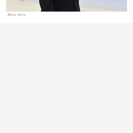
Фото: mk.ru