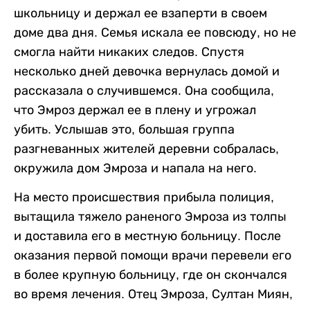
школьницу и держал ее взаперти в своем
доме два дня. Семья искала ее повсюду, но не
смогла найти никаких следов. Спустя
несколько дней девочка вернулась домой и
рассказала о случившемся. Она сообщила,
что Эмроз держал ее в плену и угрожал
убить. Услышав это, большая группа
разгневанных жителей деревни собралась,
окружила дом Эмроза и напала на него.
На место происшествия прибыла полиция,
вытащила тяжело раненого Эмроза из толпы
и доставила его в местную больницу. После
оказания первой помощи врачи перевели его
в более крупную больницу, где он скончался
во время лечения. Отец Эмроза, Султан Миян,