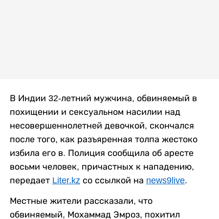
В Индии 32-летний мужчина, обвиняемый в
похищении и сексуальном насилии над
несовершеннолетней девочкой, скончался
после того, как разъяренная толпа жестоко
избила его в. Полиция сообщила об аресте
восьми человек, причастных к нападению,
передает
Liter.kz
со ссылкой на
news9live
.
Местные жители рассказали, что
обвиняемый, Мохаммад Эмроз, похитил