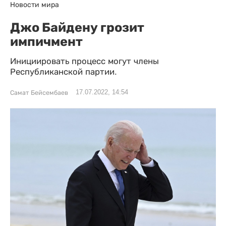
Новости мира
Джо Байдену грозит
импичмент
Инициировать процесс могут члены
Республиканской партии.
17.07.2022, 14:54
Самат Бейсембаев