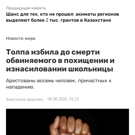
Предыдущая новость
Шанс для тех, кто не прошел: акиматы регионов
выделяют более 2 тыс. грантов в Казахстане
Новости мира
Толпа избила до смерти
обвиняемого в похищении и
изнасиловании школьницы
Арестованы восемь человек, причастных к
нападению.
08.08.2026, 01:22
Анастасия Цирулик