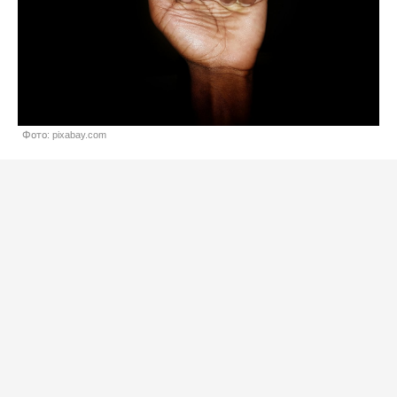
Фото: pixabay.com