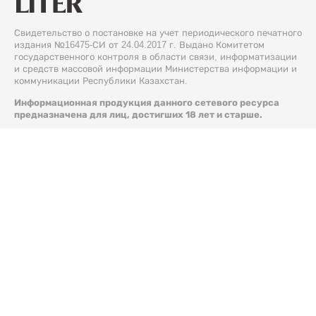
Свидетельство о постановке на учет периодического печатного
издания №16475-СИ от 24.04.2017 г. Выдано Комитетом
государственного контроля в области связи, информатизации
и средств массовой информации Министерства информации и
коммуникации Республики Казахстан.
Информационная продукция данного сетевого ресурса
предназначена для лиц, достигших 18 лет и старше.
© 2026 Liter.kz. Все права защищены.