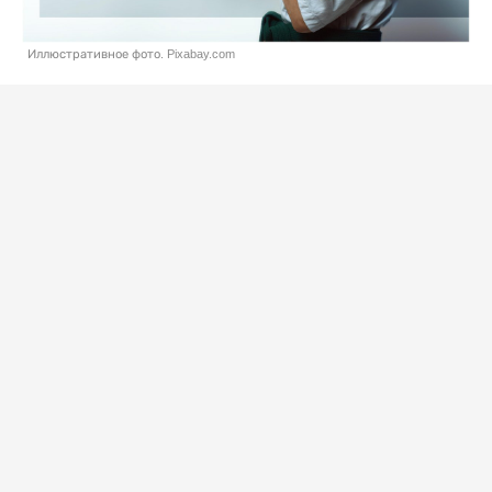
Иллюстративное фото. Pixabay.com