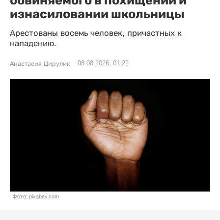
изнасиловании школьницы
Арестованы восемь человек, причастных к
нападению.
08.08.2026, 01:22
Анастасия Цирулик
Фото: pixabay.com