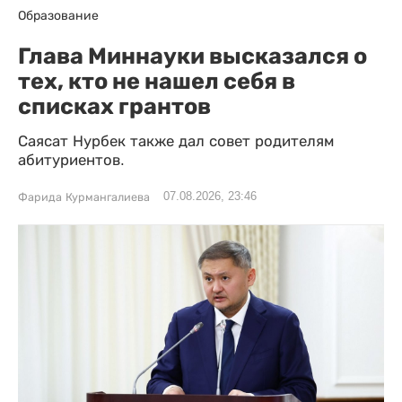
Образование
Глава Миннауки высказался о
тех, кто не нашел себя в
списках грантов
Саясат Нурбек также дал совет родителям
абитуриентов.
07.08.2026, 23:46
Фарида Курмангалиева