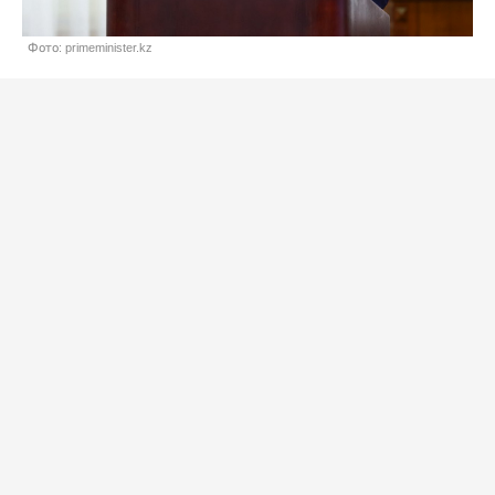
Фото: primeminister.kz