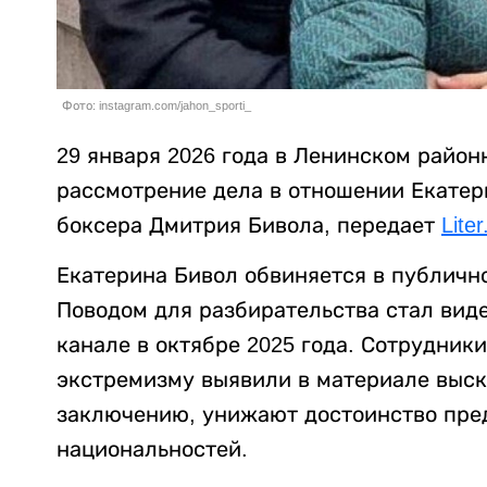
Фото: instagram.com/jahon_sporti_
29 января 2026 года в Ленинском район
рассмотрение дела в отношении Екатер
боксера Дмитрия Бивола, передает
Liter
Екатерина Бивол обвиняется в публичн
Поводом для разбирательства стал виде
канале в октябре 2025 года. Сотрудник
экстремизму выявили в материале выск
заключению, унижают достоинство пред
национальностей.