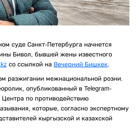
ном суде Санкт-Петербурга начнется
ины Бивол, бывшей жены известного
.kz
со ссылкой на
Вечерний Бишкек
.
ом разжигании межнациональной розни.
оролик, опубликованный в Telegram-
и Центра по противодействию
азывания, которые, согласно экспертному
ставителей кыргызской и казахской