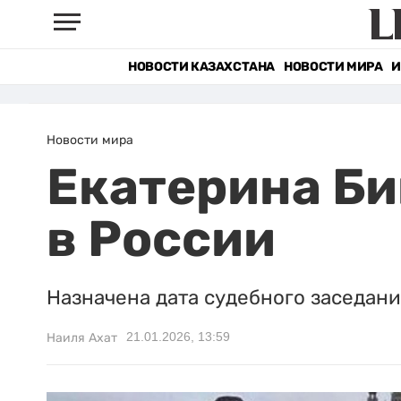
НОВОСТИ КАЗАХСТАНА
НОВОСТИ МИРА
И
Новости мира
Екатерина Би
в России
Назначена дата судебного заседани
21.01.2026, 13:59
Наиля Ахат