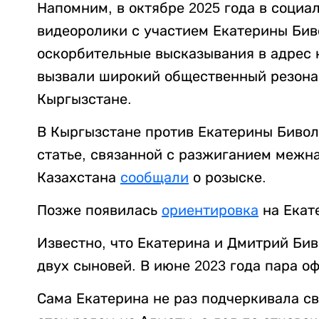
Напомним, в октябре 2025 года в социа
видеоролики с участием Екатерины Биво
оскорбительные высказывания в адрес 
вызвали широкий общественный резонан
Кыргызстане.
В Кыргызстане против Екатерины Биво
статье, связанной с разжиганием межн
Казахстана
сообщали
о розыске.
Позже появилась
ориентировка
на Екат
Известно, что Екатерина и Дмитрий Бив
двух сыновей. В июне 2023 года пара о
Сама Екатерина не раз подчеркивала с