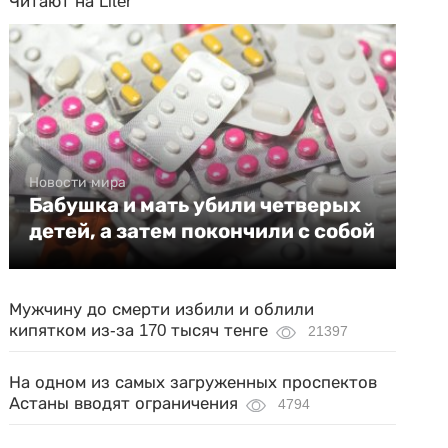
Читают на Liter
Новости мира
Бабушка и мать убили четверых
детей, а затем покончили с собой
Мужчину до смерти избили и облили
кипятком из-за 170 тысяч тенге
21397
На одном из самых загруженных проспектов
Астаны вводят ограничения
4794