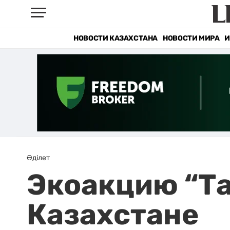
НОВОСТИ КАЗАХСТАНА
НОВОСТИ МИРА
И
Әділет
Экоакцию “Та
Казахстане