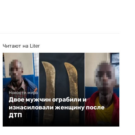
Читают на Liter
Новости мира
Двое мужчин ограбили и
изнасиловали женщину после
ДТП