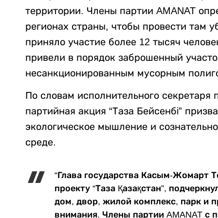
территории. Члены партии AMANAT опре
регионах страны, чтобы провести там у
приняло участие более 12 тысяч челове
привели в порядок заброшенный участок
несанкционированным мусорным полиг
По словам исполнительного секретаря 
партийная акция “Таза Бейсенбi” призв
экологическое мышление и сознательн
среде.
“Глава государства Касым-Жомарт Т
проекту “Таза Қазақстан”, подчеркну
дом, двор, жилой комплекс, парк и 
внимания. Члены партии AMANAT с п