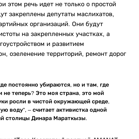
и этом речь идет не только о простой
дут закреплены депутаты маслихатов,
артийных организаций. Они будут
истоты на закрепленных участках, а
агоустройством и развитием
рн, озеленение территорий, ремонт дорог
где постоянно убираются, но и там, где
ли не теперь? Это моя страна, это мой
нуки росли в чистой окружающей среде,
ю воду”, – считает активистка одной
ий столицы Динара Мараткызы.