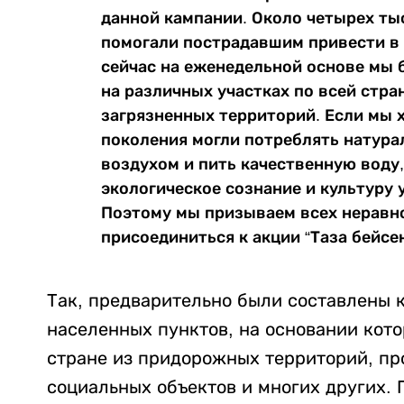
данной кампании. Около четырех ты
помогали пострадавшим привести в 
сейчас на еженедельной основе мы 
на различных участках по всей стра
загрязненных территорий. Если мы 
поколения могли потреблять натур
воздухом и пить качественную вод
экологическое сознание и культуру у
Поэтому мы призываем всех неравн
присоединиться к акции “Таза бейсенб
Так, предварительно были составлены 
населенных пунктов, на основании кото
стране из придорожных территорий, пр
социальных объектов и многих других.