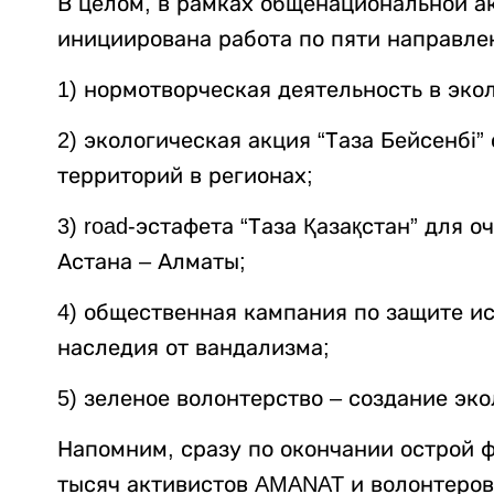
В целом, в рамках общенациональной а
инициирована работа по пяти направле
1) нормотворческая деятельность в эко
2) экологическая акция “Таза Бейсенбі”
территорий в регионах;
3) road-эстафета “Таза Қазақстан” для
Астана – Алматы;
4) общественная кампания по защите ис
наследия от вандализма;
5) зеленое волонтерство – создание эк
Напомним, сразу по окончании острой 
тысяч активистов AMANAT и волонтеро