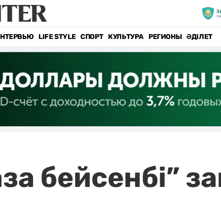
НТЕРВЬЮ
LIFE STYLE
СПОРТ
КУЛЬТУРА
РЕГИОНЫ
ӘДІЛЕТ
за бейсенбі” за