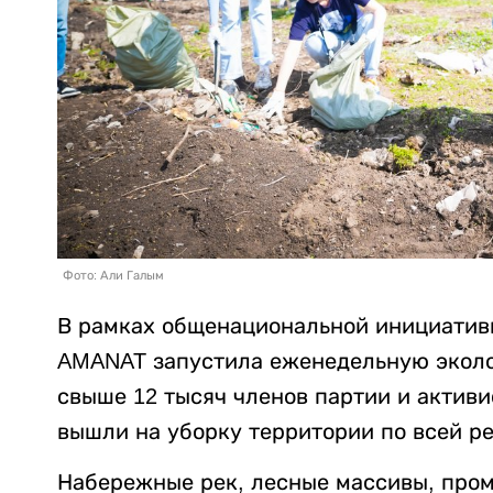
Фото: Али Галым
В рамках общенациональной инициативы
AMANAT запустила еженедельную эколог
свыше 12 тысяч членов партии и актив
вышли на уборку территории по всей р
Набережные рек, лесные массивы, про