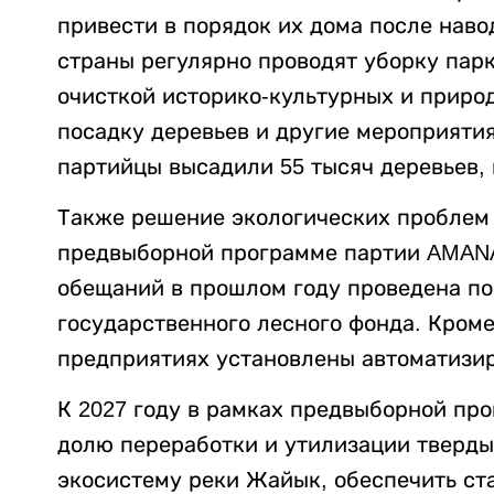
привести в порядок их дома после наво
страны регулярно проводят уборку парк
очисткой историко-культурных и приро
посадку деревьев и другие мероприятия
партийцы высадили 55 тысяч деревьев, и
Также решение экологических проблем
предвыборной программе партии AMANA
обещаний в прошлом году проведена по
государственного лесного фонда. Кром
предприятиях установлены автоматизи
К 2027 году в рамках предвыборной пр
долю переработки и утилизации тверды
экосистему реки Жайык, обеспечить ст