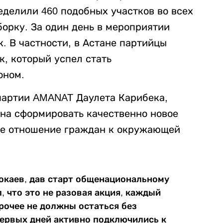
делили 460 подобных участков во всех
борку. За один день в мероприятии
к. В частности, в Астане партийцы
, который успел стать
оном.
партии AMANAT Даулета Карибека,
ана сформировать качественно новое
ое отношение граждан к окружающей
окаев, дав старт общенациональному
л, что это не разовая акция, каждый
прочее не должны остаться без
ервых дней активно подключились к