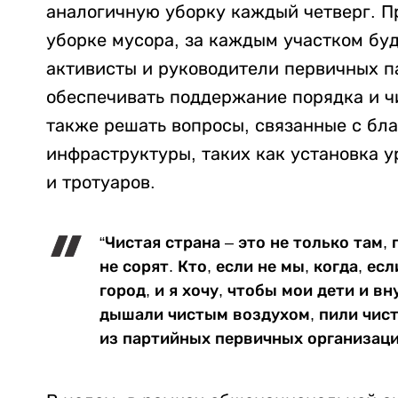
аналогичную уборку каждый четверг. Пр
уборке мусора, за каждым участком бу
активисты и руководители первичных п
обеспечивать поддержание порядка и ч
также решать вопросы, связанные с бл
инфраструктуры, таких как установка у
и тротуаров.
“Чистая страна – это не только там, 
не сорят. Кто, если не мы, когда, ес
город, и я хочу, чтобы мои дети и в
дышали чистым воздухом, пили чисту
из партийных первичных организац