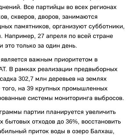
днений. Все партийцы во всех регионах
ов, скверов, дворов, занимаются
дных памятников, организуют субботники,
. Например, 27 апреля по всей стране
 это только за один день.
 является важным приоритетом в
T. В рамках реализации предвыборных
садка 302,7 млн деревьев на землях
е того, на 39 крупных промышленных
рованные системы мониторинга выбросов.
ограммы партии планируется увеличить
х бытовых отходов до 36%, восстановить
абильный приток воды в озеро Балхаш,