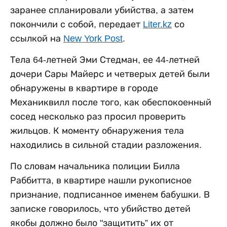
заранее спланировали убийства, а затем
покончили с собой, передает
Liter.kz
со
ссылкой на
New York Post
.
Тела 64-летней Эми Стедман, ее 44-летней
дочери Сары Майерс и четверых детей были
обнаружены в квартире в городе
Механиквилл после того, как обеспокоенный
сосед несколько раз просил проверить
жильцов. К моменту обнаружения тела
находились в сильной стадии разложения.
По словам начальника полиции Билла
Раббитта, в квартире нашли рукописное
признание, подписанное именем бабушки. В
записке говорилось, что убийство детей
якобы должно было "защитить” их от