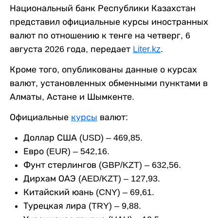
Национальный банк Республики Казахстан
представил официальные курсы иностранных
валют по отношению к тенге на четверг, 6
августа 2026 года, передает
Liter.kz
.
Кроме того, опубликованы данные о курсах
валют, установленных обменными пунктами в
Алматы, Астане и Шымкенте.
Официальные
курсы
валют:
Доллар США (USD) – 469,85.
Евро (EUR) – 542,16.
Фунт стерлингов (GBP/KZT) – 632,56.
Дирхам ОАЭ (AED/KZT) – 127,93.
Китайский юань (CNY) – 69,61.
Турецкая лира (TRY) – 9,88.