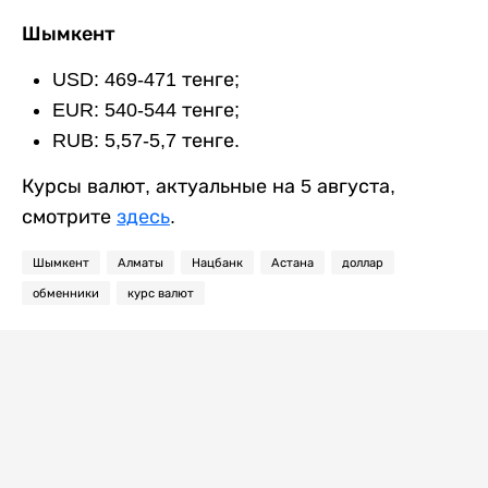
Шымкент
USD: 469-471 тенге;
EUR: 540-544 тенге;
RUB: 5,57-5,7 тенге.
Курсы валют, актуальные на 5 августа,
смотрите
здесь
.
Шымкент
Алматы
Нацбанк
Астана
доллар
обменники
курс валют