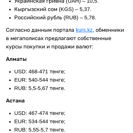
Украинская гривна (UAH) – 10,5.
Кыргызский сом (KGS) – 5,37.
Российский рубль (RUB) – 5,78.
Согласно данным портала
kurs.kz
, обменники
в мегаполисах предлагают собственные
курсы покупки и продажи валют:
Алматы
USD: 468-471 тенге;
EUR: 540-544 тенге;
RUB: 5,5-5,67 тенге.
Астана
USD: 467-474 тенге;
EUR: 534-544 тенге;
RUB: 5,55-5,7 тенге.