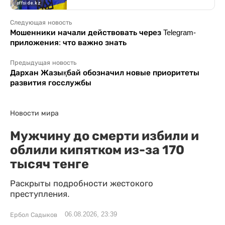
Следующая новость
Мошенники начали действовать через Telegram-
приложения: что важно знать
Предыдущая новость
Дархан Жазықбай обозначил новые приоритеты
развития госслужбы
Новости мира
Мужчину до смерти избили и
облили кипятком из-за 170
тысяч тенге
Раскрыты подробности жестокого
преступления.
06.08.2026, 23:39
Ербол Садыков