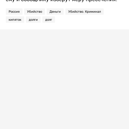
Россия
Убийство
Деньги
Убийство. Криминал
кипяток
долги
долг