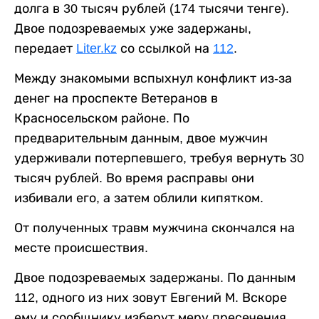
долга в 30 тысяч рублей (174 тысячи тенге).
Двое подозреваемых уже задержаны,
передает
Liter.kz
со ссылкой на
112
.
Между знакомыми вспыхнул конфликт из-за
денег на проспекте Ветеранов в
Красносельском районе. По
предварительным данным, двое мужчин
удерживали потерпевшего, требуя вернуть 30
тысяч рублей. Во время расправы они
избивали его, а затем облили кипятком.
От полученных травм мужчина скончался на
месте происшествия.
Двое подозреваемых задержаны. По данным
112, одного из них зовут Евгений М. Вскоре
ему и сообщнику изберут меру пресечения.