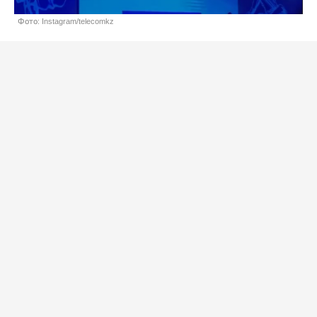
Фото: Instagram/telecomkz