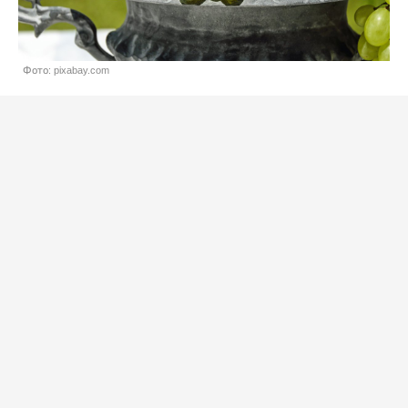
Фото: pixabay.com