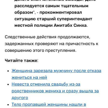
расследуется самым тщательным
образом”, - прокомментировал
ситуацию старший суперинтендант
местной полиции Амитабх Синха.
Следственные действия продолжаются,
задержанных проверяют на причастность к
совершению этого преступления.
Читайте также:
Женщина зарезала мужчину после отказа
жениться на ней
Невеста отменила свадьбу из-за
родственников жениха и сразу вышла за
другого
Тело пропавшей женщины нашли в