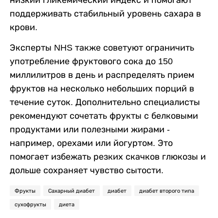
низкий гликемический индекс и помогают
поддерживать стабильный уровень сахара в
крови.
Эксперты NHS также советуют ограничить
употребление фруктового сока до 150
миллилитров в день и распределять прием
фруктов на несколько небольших порций в
течение суток. Дополнительно специалисты
рекомендуют сочетать фрукты с белковыми
продуктами или полезными жирами -
например, орехами или йогуртом. Это
помогает избежать резких скачков глюкозы и
дольше сохраняет чувство сытости.
Фрукты
Сахарный диабет
диабет
диабет второго типа
сухофрукты
диета