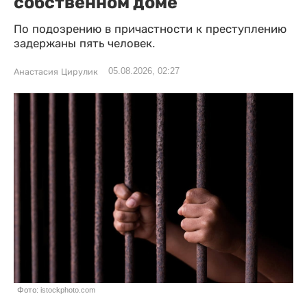
собственном доме
По подозрению в причастности к преступлению
задержаны пять человек.
05.08.2026, 02:27
Анастасия Цирулик
Фото: istockphoto.com