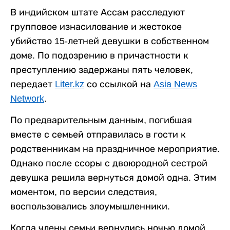
В индийском штате Ассам расследуют
групповое изнасилование и жестокое
убийство 15-летней девушки в собственном
доме. По подозрению в причастности к
преступлению задержаны пять человек,
передает
Liter.kz
со ссылкой на
Asia News
Network
.
По предварительным данным, погибшая
вместе с семьей отправилась в гости к
родственникам на праздничное мероприятие.
Однако после ссоры с двоюродной сестрой
девушка решила вернуться домой одна. Этим
моментом, по версии следствия,
воспользовались злоумышленники.
Когда члены семьи вернулись ночью домой,