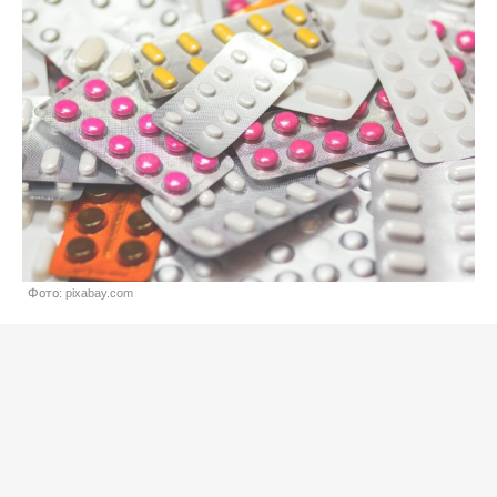
Фото: pixabay.com