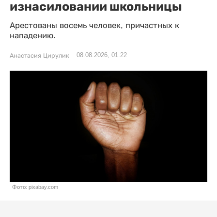
изнасиловании школьницы
Арестованы восемь человек, причастных к
нападению.
08.08.2026, 01:22
Анастасия Цирулик
Фото: pixabay.com