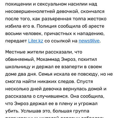
похищении и сексуальном насилии над
несовершеннолетней девочкой, скончался
после того, как разъяренная толпа жестоко
избила его в. Полиция сообщила об аресте
восьми человек, причастных к нападению,
передает
Liter.kz
со ссылкой на
news9live
.
Местные жители рассказали, что
обвиняемый, Мохаммад Эмроз, похитил
школьницу и держал ее взаперти в своем
доме два дня. Семья искала ее повсюду, но не
смогла найти никаких следов. Спустя
несколько дней девочка вернулась домой и
рассказала о случившемся. Она сообщила,
что Эмроз держал ее в плену и угрожал
убить. Услышав это, большая группа