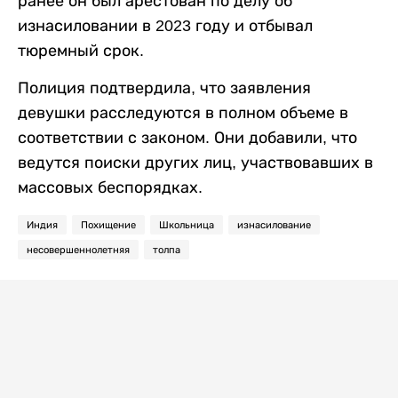
ранее он был арестован по делу об
изнасиловании в 2023 году и отбывал
тюремный срок.
Полиция подтвердила, что заявления
девушки расследуются в полном объеме в
соответствии с законом. Они добавили, что
ведутся поиски других лиц, участвовавших в
массовых беспорядках.
Индия
Похищение
Школьница
изнасилование
несовершеннолетняя
толпа