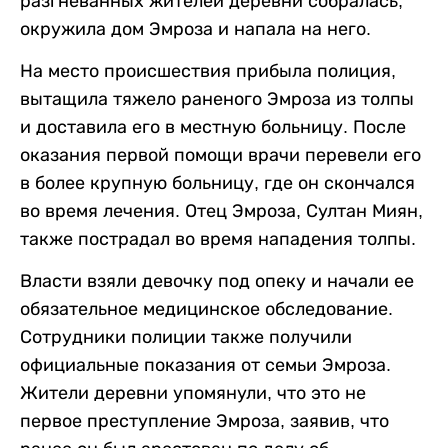
разгневанных жителей деревни собралась,
окружила дом Эмроза и напала на него.
На место происшествия прибыла полиция,
вытащила тяжело раненого Эмроза из толпы
и доставила его в местную больницу. После
оказания первой помощи врачи перевели его
в более крупную больницу, где он скончался
во время лечения. Отец Эмроза, Султан Миян,
также пострадал во время нападения толпы.
Власти взяли девочку под опеку и начали ее
обязательное медицинское обследование.
Сотрудники полиции также получили
официальные показания от семьи Эмроза.
Жители деревни упомянули, что это не
первое преступление Эмроза, заявив, что