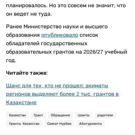
планировалось. Но это совсем не значит, что
он ведет не туда.
Ранее Министерство науки и высшего
образования
опубликовало
список
обладателей государственных
образовательных грантов на 2026/27 учебный
год.
Читайте также:
Шанс для тех, кто не прошел: акиматы
регионов выделяют более 2 тыс. грантов в
Казахстане
Казахстан
Грант
Обращение
гранты
родители
Гранты. Казахстан
Саясат Нурбек
Абитуриенты