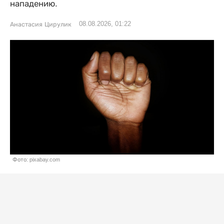
нападению.
08.08.2026, 01:22
Анастасия Цирулик
Фото: pixabay.com