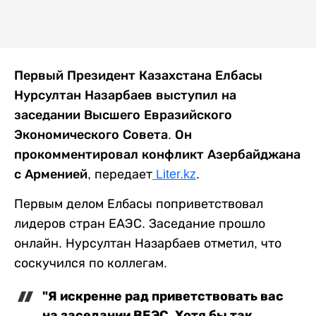
Первый Президент Казахстана Елбасы
Нурсултан Назарбаев выступил на
заседании Высшего Евразийского
Экономического Совета. Он
прокомментировал конфликт Азербайджана
с Арменией,
передает
Liter.kz
.
Первым делом Елбасы поприветствовал
лидеров стран ЕАЭС. Заседание прошло
онлайн. Нурсултан Назарбаев отметил, что
соскучился по коллегам.
"Я искренне рад приветствовать вас
на заседании ВЕЭС. Хотя бы так