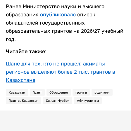
Ранее Министерство науки и высшего
образования
опубликовало
список
обладателей государственных
образовательных грантов на 2026/27 учебный
год.
Читайте также:
Шанс для тех, кто не прошел: акиматы
регионов выделяют более 2 тыс. грантов в
Казахстане
Казахстан
Грант
Обращение
гранты
родители
Гранты. Казахстан
Саясат Нурбек
Абитуриенты