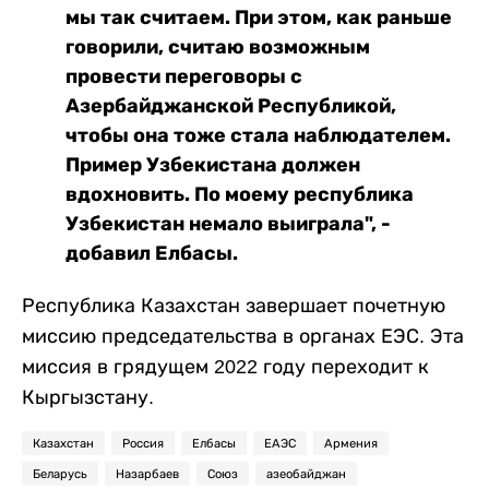
мы так считаем. При этом, как раньше
говорили, считаю возможным
провести переговоры с
Азербайджанской Республикой,
чтобы она тоже стала наблюдателем.
Пример Узбекистана должен
вдохновить. По моему республика
Узбекистан немало выиграла", -
добавил Елбасы.
Республика Казахстан завершает почетную
миссию председательства в органах ЕЭС. Эта
миссия в грядущем 2022 году переходит к
Кыргызстану.
Казахстан
Россия
Елбасы
ЕАЭС
Армения
Беларусь
Назарбаев
Союз
азеобайджан