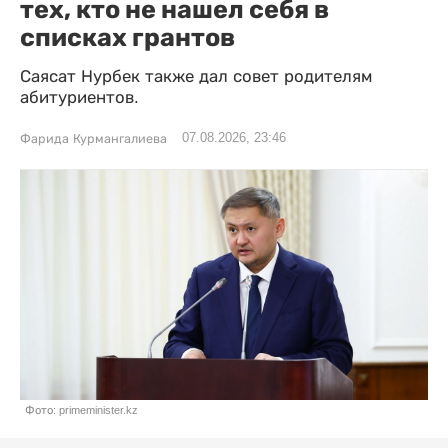
тех, кто не нашел себя в
списках грантов
Саясат Нурбек также дал совет родителям
абитуриентов.
07.08.2026, 23:46
Фарида Курмангалиева
Фото: primeminister.kz