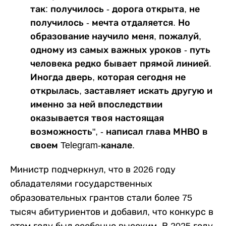
так: получилось - дорога открыта, не
получилось - мечта отдаляется. Но
образование научило меня, пожалуй,
одному из самых важных уроков - путь
человека редко бывает прямой линией.
Иногда дверь, которая сегодня не
открылась, заставляет искать другую и
именно за ней впоследствии
оказывается твоя настоящая
возможность", - написал глава МНВО в
своем Telegram-канале.
Министр подчеркнул, что в 2026 году
обладателями государственных
образовательных грантов стали более 75
тысяч абитуриентов и добавил, что конкурс в
этом году был особенно высоким. В 2025 году