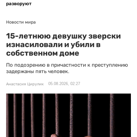
разворуют
Новости мира
15-летнюю девушку зверски
изнасиловали и убили в
собственном доме
По подозрению в причастности к преступлению
задержаны пять человек.
05.08.2026, 02:27
Анастасия Цирулик