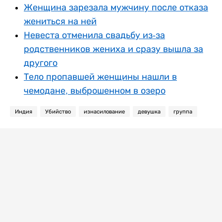
Женщина зарезала мужчину после отказа
жениться на ней
Невеста отменила свадьбу из-за
родственников жениха и сразу вышла за
другого
Тело пропавшей женщины нашли в
чемодане, выброшенном в озеро
Индия
Убийство
изнасилование
девушка
группа