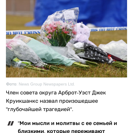
Фото: News Group Newspapers Ltd.
Член совета округа Арброт-Уэст Джек
Круикшанкс назвал произошедшее
"глубочайшей трагедией".
"Мои мысли и молитвы с ее семьей и
близкими, которые переживают