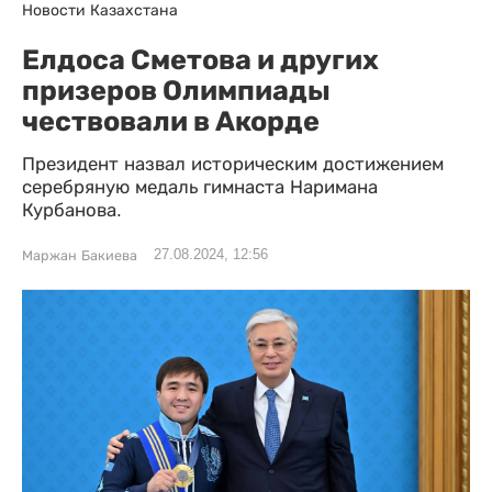
Новости Казахстана
Елдоса Сметова и других
призеров Олимпиады
чествовали в Акорде
Президент назвал историческим достижением
серебряную медаль гимнаста Наримана
Курбанова.
27.08.2024, 12:56
Маржан Бакиева