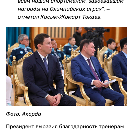
всем нашим спортсменам, завоевавшим
награды на Олимпийских играх”, –
отметил Касым-Жомарт Токаев.
Фото: Акорда
Президент выразил благодарность тренерам