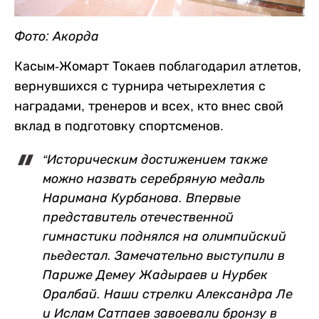
Фото: Акорда
Касым-Жомарт Токаев поблагодарил атлетов,
вернувшихся с турнира четырехлетия с
наградами, тренеров и всех, кто внес свой
вклад в подготовку спортсменов.
“Историческим достижением также
можно назвать серебряную медаль
Наримана Курбанова. Впервые
представитель отечественной
гимнастики поднялся на олимпийский
пьедестал. Замечательно выступили в
Париже Демеу Жадыраев и Нурбек
Оралбай. Наши стрелки Александра Ле
и Ислам Сатпаев завоевали бронзу в