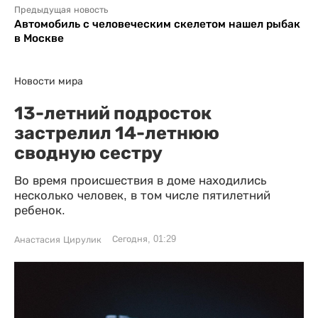
Предыдущая новость
Автомобиль с человеческим скелетом нашел рыбак
в Москве
Новости мира
13-летний подросток
застрелил 14-летнюю
сводную сестру
Во время происшествия в доме находились
несколько человек, в том числе пятилетний
ребенок.
Сегодня, 01:29
Анастасия Цирулик