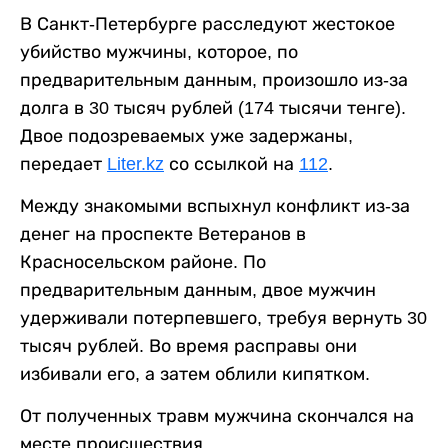
В Санкт-Петербурге расследуют жестокое
убийство мужчины, которое, по
предварительным данным, произошло из-за
долга в 30 тысяч рублей (174 тысячи тенге).
Двое подозреваемых уже задержаны,
передает
Liter.kz
со ссылкой на
112
.
Между знакомыми вспыхнул конфликт из-за
денег на проспекте Ветеранов в
Красносельском районе. По
предварительным данным, двое мужчин
удерживали потерпевшего, требуя вернуть 30
тысяч рублей. Во время расправы они
избивали его, а затем облили кипятком.
От полученных травм мужчина скончался на
месте происшествия.