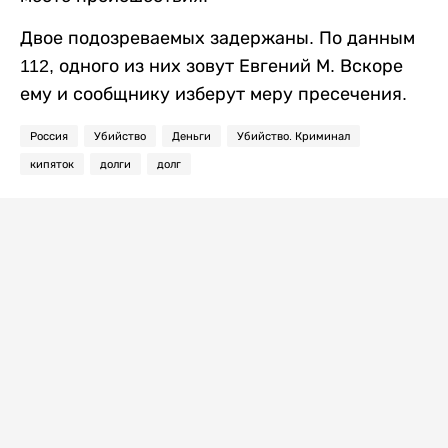
Двое подозреваемых задержаны. По данным
112, одного из них зовут Евгений М. Вскоре
ему и сообщнику изберут меру пресечения.
Россия
Убийство
Деньги
Убийство. Криминал
кипяток
долги
долг