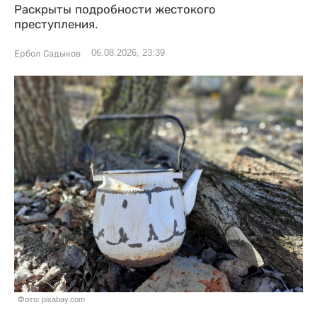
Раскрыты подробности жестокого
преступления.
06.08.2026, 23:39
Ербол Садыков
Фото: pixabay.com