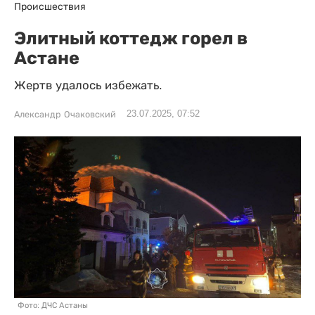
Происшествия
Элитный коттедж горел в
Астане
Жертв удалось избежать.
23.07.2025, 07:52
Александр Очаковский
Фото: ДЧС Астаны