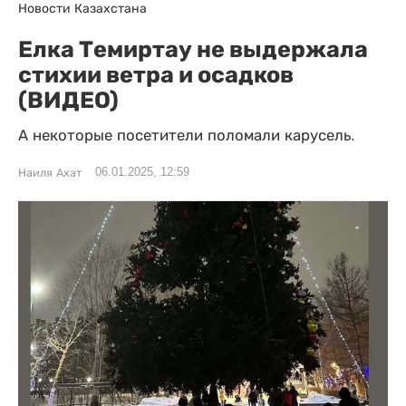
Новости Казахстана
Елка Темиртау не выдержала
стихии ветра и осадков
(ВИДЕО)
А некоторые посетители поломали карусель.
06.01.2025, 12:59
Наиля Ахат