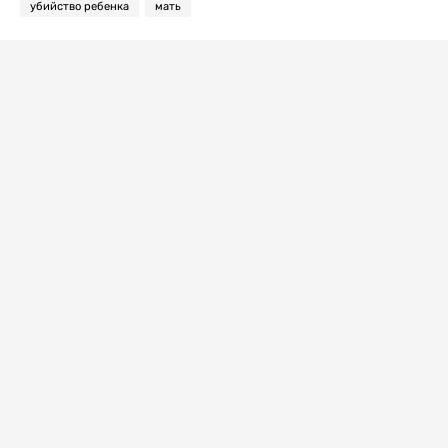
убийство ребенка
мать