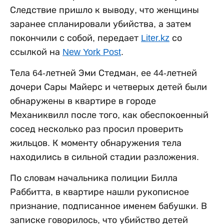
Следствие пришло к выводу, что женщины
заранее спланировали убийства, а затем
покончили с собой, передает
Liter.kz
со
ссылкой на
New York Post
.
Тела 64-летней Эми Стедман, ее 44-летней
дочери Сары Майерс и четверых детей были
обнаружены в квартире в городе
Механиквилл после того, как обеспокоенный
сосед несколько раз просил проверить
жильцов. К моменту обнаружения тела
находились в сильной стадии разложения.
По словам начальника полиции Билла
Раббитта, в квартире нашли рукописное
признание, подписанное именем бабушки. В
записке говорилось, что убийство детей