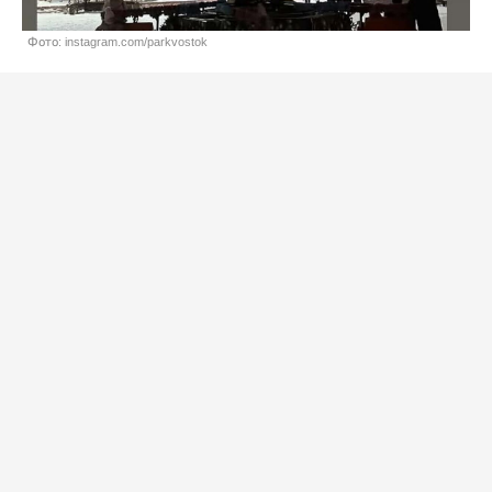
Фото: instagram.com/parkvostok