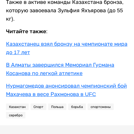
Также в активе команды Казахстана бронза,
которую завоевала Зульфия Яхъярова (до 55
кг).
Читайте также:
Казахстанец взял бронзу на чемпионате мира
до 17 лет
В Алматы завершился Мемориал Гусмана
Косанова по легкой атлетике
Нурмагомедов анонсировал чемпионский бой
Махачева в весе Рахмонова в UFC
Казахстан
Спорт
Польша
борьба
спортсмены
серебро