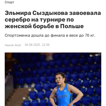
Спорт
Эльмира Сыздыкова завоевала
серебро на турнире по
женской борьбе в Польше
Спортсменка дошла до финала в весе до 76 кг.
04.08.2025, 12:06
Наиля Ахат