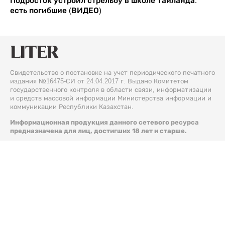
Подросток устроил стрельбу в школе Таиланда:
есть погибшие (ВИДЕО)
Свидетельство о постановке на учет периодического печатного
издания №16475-СИ от 24.04.2017 г. Выдано Комитетом
государственного контроля в области связи, информатизации
и средств массовой информации Министерства информации и
коммуникации Республики Казахстан.
Информационная продукция данного сетевого ресурса
предназначена для лиц, достигших 18 лет и старше.
© 2026 Liter.kz. Все права защищены.