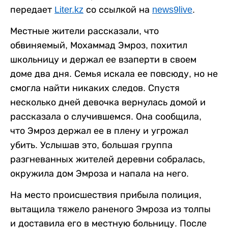
передает
Liter.kz
со ссылкой на
news9live
.
Местные жители рассказали, что
обвиняемый, Мохаммад Эмроз, похитил
школьницу и держал ее взаперти в своем
доме два дня. Семья искала ее повсюду, но не
смогла найти никаких следов. Спустя
несколько дней девочка вернулась домой и
рассказала о случившемся. Она сообщила,
что Эмроз держал ее в плену и угрожал
убить. Услышав это, большая группа
разгневанных жителей деревни собралась,
окружила дом Эмроза и напала на него.
На место происшествия прибыла полиция,
вытащила тяжело раненого Эмроза из толпы
и доставила его в местную больницу. После