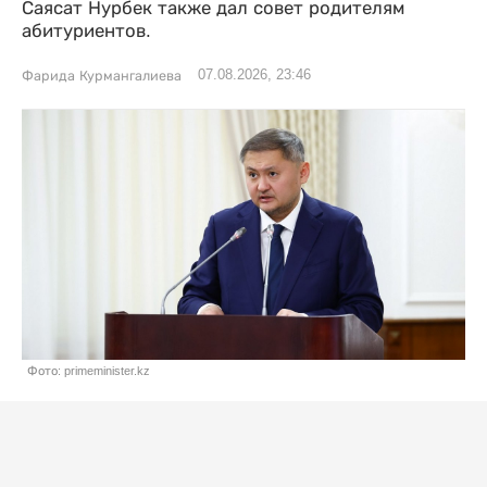
Саясат Нурбек также дал совет родителям
абитуриентов.
07.08.2026, 23:46
Фарида Курмангалиева
Фото: primeminister.kz