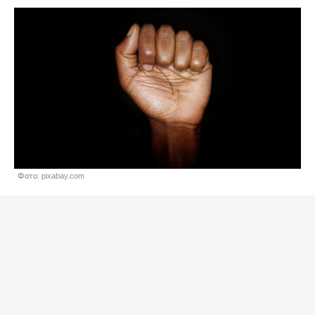
Фото: pixabay.com