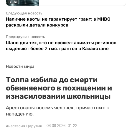
Следующая новость
Наличие квоты не гарантирует грант: в МНВО
раскрыли детали конкурса
Предыдущая новость
Шанс для тех, кто не прошел: акиматы регионов
выделяют более 2 тыс. грантов в Казахстане
Новости мира
Толпа избила до смерти
обвиняемого в похищении и
изнасиловании школьницы
Арестованы восемь человек, причастных к
нападению.
08.08.2026, 01:22
Анастасия Цирулик