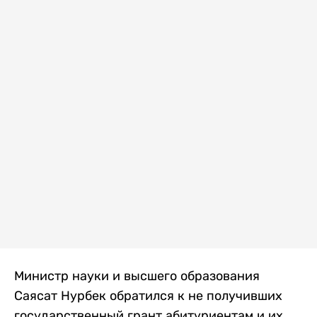
Министр науки и высшего образования
Саясат Нурбек обратился к не получивших
государственный грант абитуриентам и их