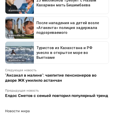
Следующая новость
"Аксакал в малине": чаепитие пенсионеров во
дворе ЖК умилило астанчан
Предыдущая новость
Елдос Сметов с семьей повторил популярный тренд
Новости мира