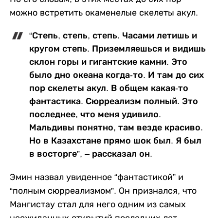
можно встретить окаменелые скелеты акул.
“Степь, степь, степь. Часами летишь и
кругом степь. Приземляешься и видишь
склон горы и гигантские камни. Это
было дно океана когда-то. И там до сих
пор скелеты акул. В общем какая-то
фантастика. Сюрреализм полный. Это
последнее, что меня удивило.
Мальдивы понятно, там везде красиво.
Но в Казахстане прямо шок был. Я был
в восторге”, – рассказал он.
Эмин назвал увиденное “фантастикой” и
“полным сюрреализмом”. Он признался, что
Мангистау стал для него одним из самых