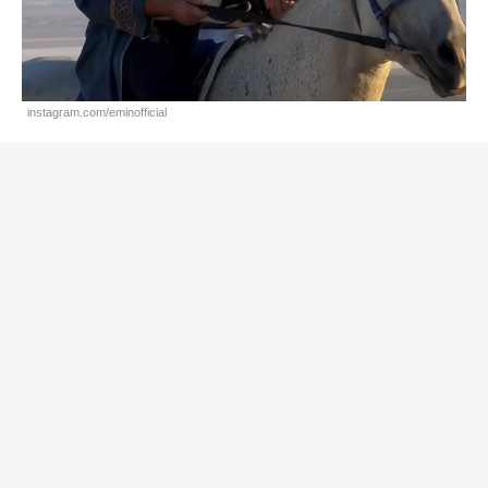
instagram.com/eminofficial