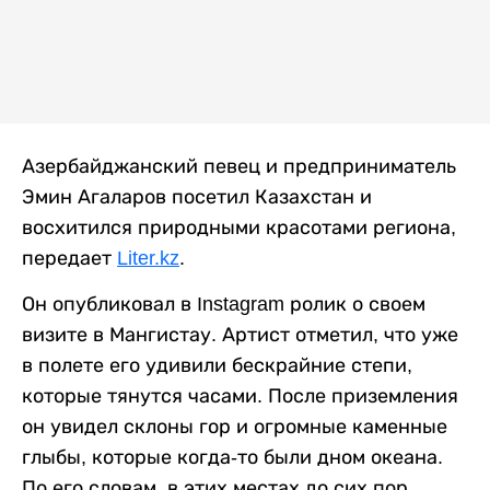
Азербайджанский певец и предприниматель
Эмин Агаларов посетил Казахстан и
восхитился природными красотами региона,
передает
Liter.kz
.
Он опубликовал в Instagram ролик о своем
визите в Мангистау. Артист отметил, что уже
в полете его удивили бескрайние степи,
которые тянутся часами. После приземления
он увидел склоны гор и огромные каменные
глыбы, которые когда-то были дном океана.
По его словам, в этих местах до сих пор