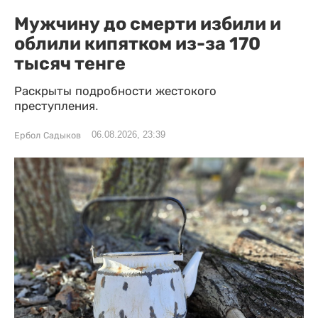
Мужчину до смерти избили и
облили кипятком из-за 170
тысяч тенге
Раскрыты подробности жестокого
преступления.
06.08.2026, 23:39
Ербол Садыков