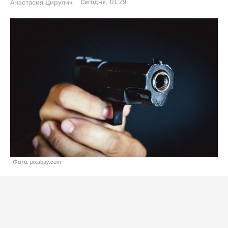
Сегодня, 01:29
Анастасия Цирулик
Фото: pixabay.com