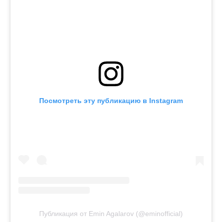
Посмотреть эту публикацию в Instagram
Публикация от Emin Agalarov (@eminofficial)