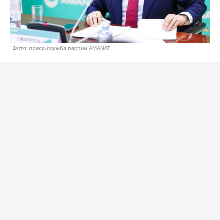
Фото: пресс-служба партии AMANAT