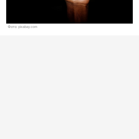
Фото: pixabay.com