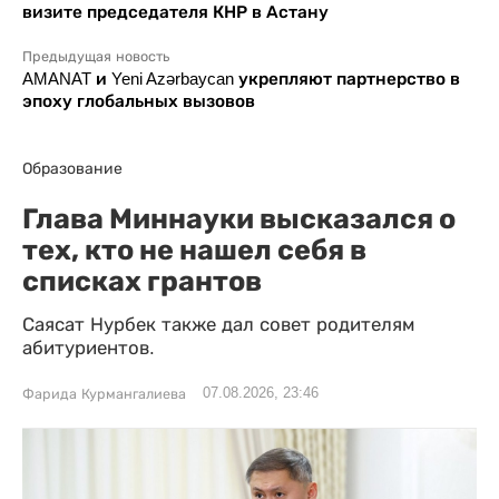
визите председателя КНР в Астану
Предыдущая новость
AMANAT и Yeni Azərbaycan укрепляют партнерство в
эпоху глобальных вызовов
Образование
Глава Миннауки высказался о
тех, кто не нашел себя в
списках грантов
Саясат Нурбек также дал совет родителям
абитуриентов.
07.08.2026, 23:46
Фарида Курмангалиева