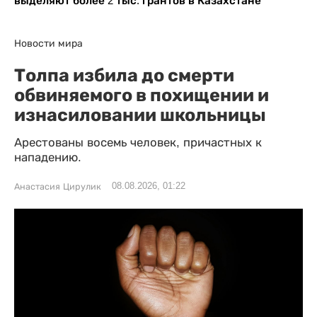
выделяют более 2 тыс. грантов в Казахстане
Новости мира
Толпа избила до смерти
обвиняемого в похищении и
изнасиловании школьницы
Арестованы восемь человек, причастных к
нападению.
08.08.2026, 01:22
Анастасия Цирулик