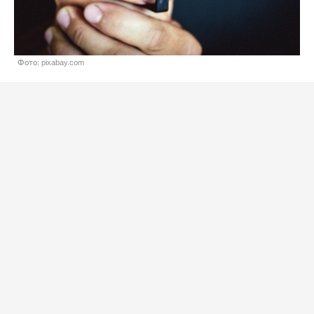
Фото: pixabay.com