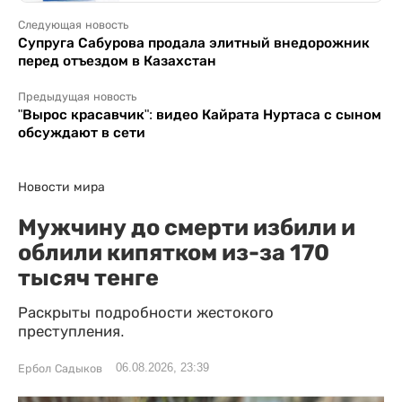
Следующая новость
Супруга Сабурова продала элитный внедорожник
перед отъездом в Казахстан
Предыдущая новость
"Вырос красавчик": видео Кайрата Нуртаса с сыном
обсуждают в сети
Новости мира
Мужчину до смерти избили и
облили кипятком из-за 170
тысяч тенге
Раскрыты подробности жестокого
преступления.
06.08.2026, 23:39
Ербол Садыков