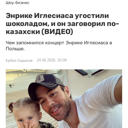
Шоу-бизнес
Энрике Иглесиаса угостили
шоколадом, и он заговорил по-
казахски (ВИДЕО)
Чем запомнился концерт Энрике Иглесиаса в
Польше.
24.06.2026, 20:09
Ербол Садыков