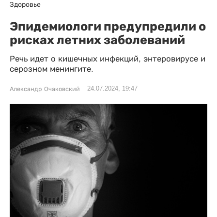
Здоровье
Эпидемиологи предупредили о
рисках летних заболеваний
Речь идет о кишечных инфекций, энтеровирусе и
серозном менингите.
24.07.2024, 19:47
Александр Очаковский