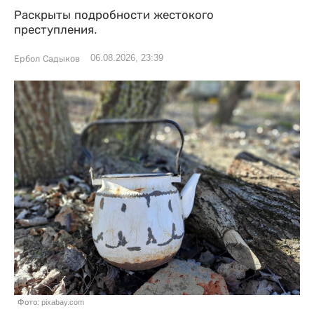
Раскрыты подробности жестокого
преступления.
06.08.2026, 23:39
Ербол Садыков
Фото: pixabay.com