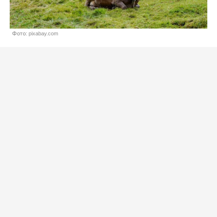
Фото: pixabay.com