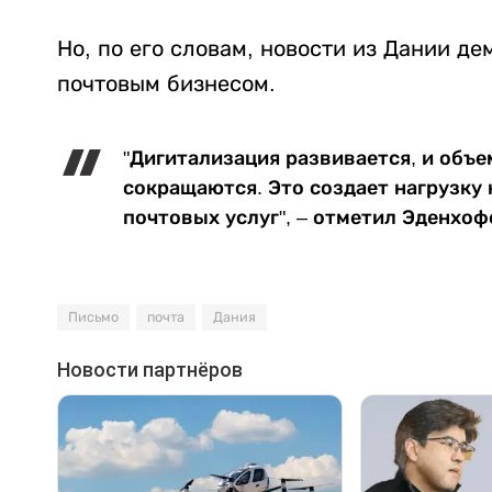
Но, по его словам, новости из Дании д
почтовым бизнесом.
"Дигитализация развивается, и объ
сокращаются. Это создает нагрузку
почтовых услуг", – отметил Эденхоф
Письмо
почта
Дания