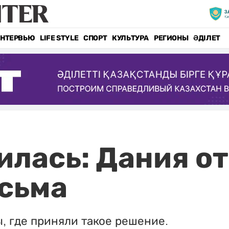
НТЕРВЬЮ
LIFE STYLE
СПОРТ
КУЛЬТУРА
РЕГИОНЫ
ӘДІЛЕТ
илась: Дания о
сьма
, где приняли такое решение.