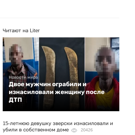
Читают на Liter
Новости мира
Двое мужчин ограбили и
изнасиловали женщину после
ДТП
15-летнюю девушку зверски изнасиловали и
убили в собственном доме
20426