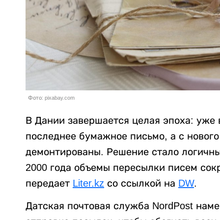
Фото: pixabay.com
В Дании завершается целая эпоха: уже 
последнее бумажное письмо, а с нового
демонтированы. Решение стало логичны
2000 года объемы пересылки писем сок
передает
Liter.kz
со ссылкой на
DW
.
Датская почтовая служба NordPost наме