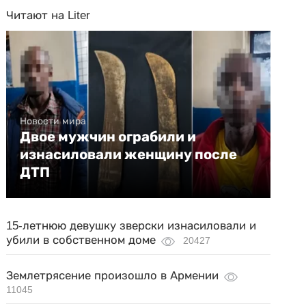
Читают на Liter
Новости мира
Двое мужчин ограбили и
изнасиловали женщину после
ДТП
15-летнюю девушку зверски изнасиловали и
убили в собственном доме
20427
Землетрясение произошло в Армении
11045