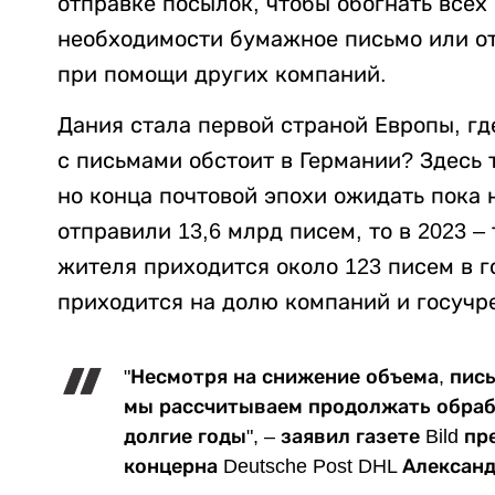
отправке посылок, чтобы обогнать всех
необходимости бумажное письмо или от
при помощи других компаний.
Дания стала первой страной Европы, гд
с письмами обстоит в Германии? Здесь 
но конца почтовой эпохи ожидать пока н
отправили 13,6 млрд писем, то в 2023 – 
жителя приходится около 123 писем в 
приходится на долю компаний и госучр
"Несмотря на снижение объема, пис
мы рассчитываем продолжать обраб
долгие годы", – заявил газете Bild 
концерна Deutsche Post DHL Алексан