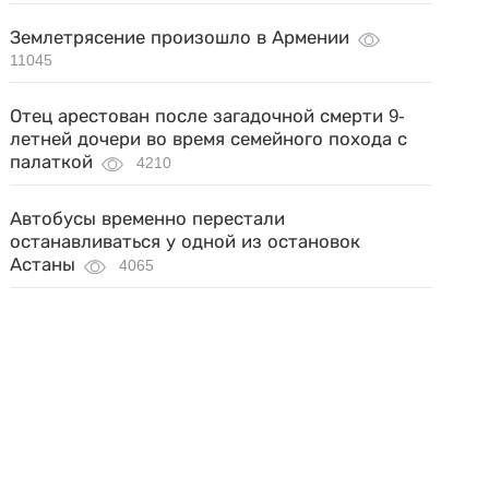
Землетрясение произошло в Армении
11045
Отец арестован после загадочной смерти 9-
летней дочери во время семейного похода с
палаткой
4210
Автобусы временно перестали
останавливаться у одной из остановок
Астаны
4065