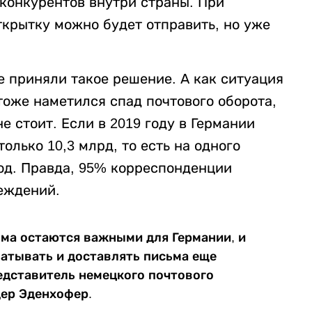
 конкурентов внутри страны. При
крытку можно будет отправить, но уже
е приняли такое решение. А как ситуация
тоже наметился спад почтового оборота,
е стоит. Если в 2019 году в Германии
только 10,3 млрд, то есть на одного
год. Правда, 95% корреспонденции
еждений.
ьма остаются важными для Германии, и
атывать и доставлять письма еще
представитель немецкого почтового
дер Эденхофер.