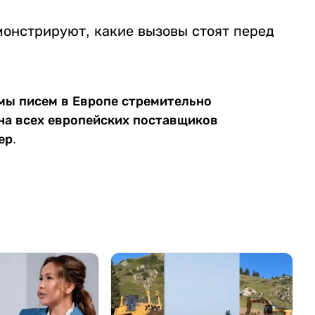
емонстрируют, какие вызовы стоят перед
емы писем в Европе стремительно
 на всех европейских поставщиков
ер.