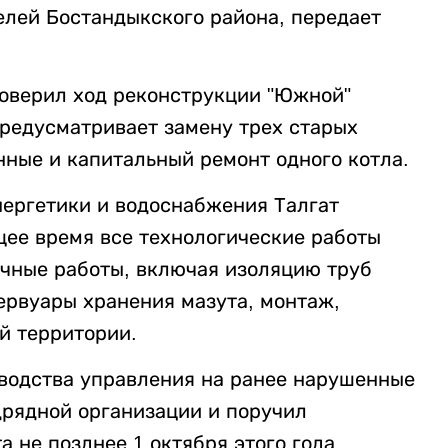
лей Бостандыкского района, передает
роверил ход реконструкции "Южной"
предусматривает замену трех старых
нные и капитальный ремонт одного котла.
нергетики и водоснабжения Талгат
щее время все технологические работы
чные работы, включая изоляцию труб
ервуары хранения мазута, монтаж,
й территории.
водства управления на ранее нарушенные
дрядной организации и поручил
а не позднее 1 октября этого года.