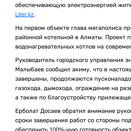
обеспечивающую электроэнергией жите
Liter.kz
.
На первом объекте глава мегаполиса п
районной котельной в Алматы. Проект 
водонагревательных котлов на совреме
Руководитель городского управления э
Малыбаев сообщил акиму, что в настоя
завершены, продолжаются пусконаладо
газохода, дымохода, ограждение на рез
а также по благоустройству прилежаще
Ерболат Досаев обратил внимание руко
сроки завершения работ со стороны по
обеспечить 100%-ную готовность объект