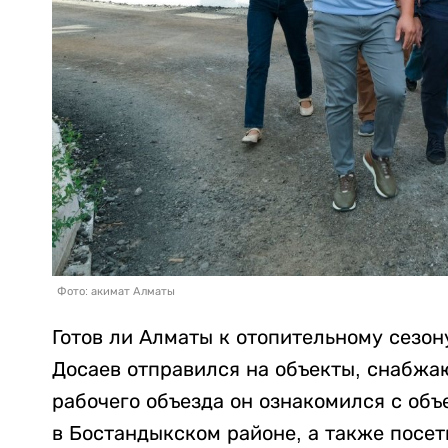
Фото: акимат Алматы
Готов ли Алматы к отопительному сезон
Досаев отправился на объекты, снабжа
рабочего объезда он ознакомился с об
в Бостандыкском районе, а также посет