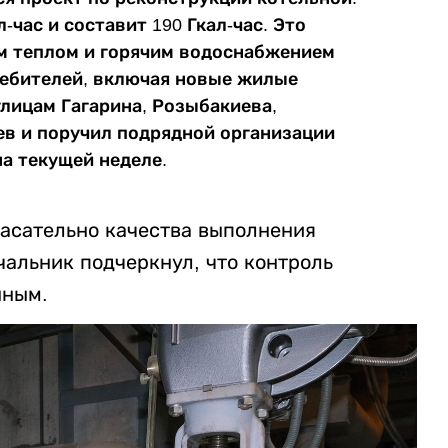
-час и составит 190 Гкал-час. Это
м теплом и горячим водоснабжением
ребителей, включая новые жилые
улицам Гагарина, Розыбакиева,
в и поручил подрядной организации
а текущей неделе.
касательно качества выполнения
чальник подчеркнул, что контроль
нным.