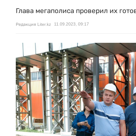
Глава мегаполиса проверил их гото
11.09.2023, 09:17
Редакция Liter.kz