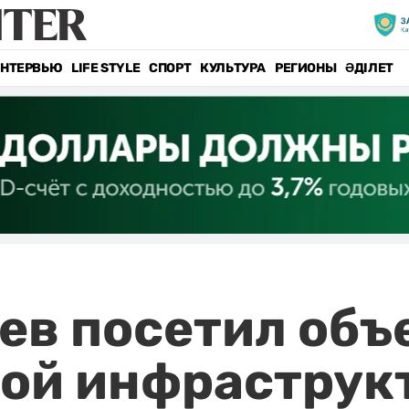
НТЕРВЬЮ
LIFE STYLE
СПОРТ
КУЛЬТУРА
РЕГИОНЫ
ӘДІЛЕТ
ев посетил объ
кой инфраструк