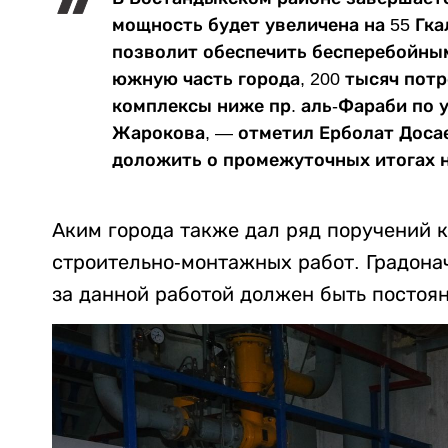
мощность будет увеличена на 55 Гкал
позволит обеспечить бесперебойны
южную часть города, 200 тысяч пот
комплексы ниже пр. аль-Фараби по 
Жарокова, — отметил Ерболат Досае
доложить о промежуточных итогах н
Аким города также дал ряд поручений 
строительно-монтажных работ. Градона
за данной работой должен быть постоя