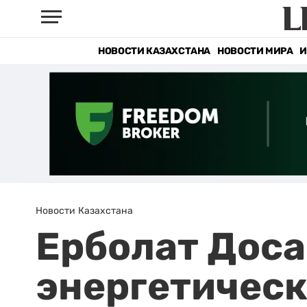
НОВОСТИ КАЗАХСТАНА
НОВОСТИ МИРА
И
Новости Казахстана
Ерболат Доса
энергетичес