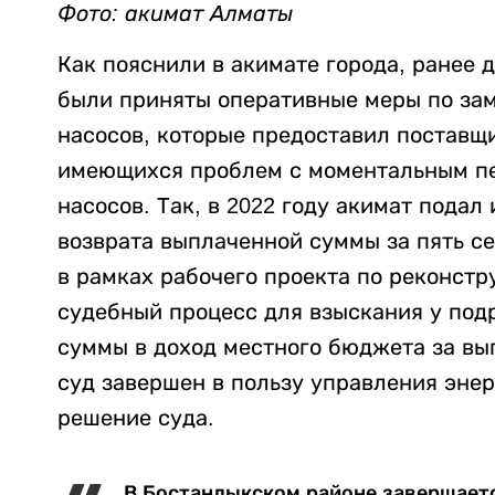
Фото: акимат Алматы
Как пояснили в акимате города, ранее
были приняты оперативные меры по за
насосов, которые предоставил поставщ
имеющихся проблем с моментальным пе
насосов. Так, в 2022 году акимат пода
возврата выплаченной суммы за пять с
в рамках рабочего проекта по реконстр
судебный процесс для взыскания у под
суммы в доход местного бюджета за вы
суд завершен в пользу управления эне
решение суда.
В Бостандыкском районе завершаетс