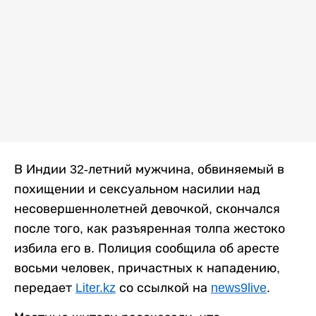
В Индии 32-летний мужчина, обвиняемый в
похищении и сексуальном насилии над
несовершеннолетней девочкой, скончался
после того, как разъяренная толпа жестоко
избила его в. Полиция сообщила об аресте
восьми человек, причастных к нападению,
передает
Liter.kz
со ссылкой на
news9live
.