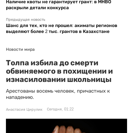
Наличие квоты не гарантирует грант: в МНВО
раскрыли детали конкурса
Предыдущая новость
Шанс для тех, кто не прошел: акиматы регионов
выделяют более 2 тыс. грантов в Казахстане
Новости мира
Толпа избила до смерти
обвиняемого в похищении и
изнасиловании школьницы
Арестованы восемь человек, причастных к
нападению.
Сегодня, 01:22
Анастасия Цирулик