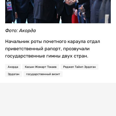
Фото: Акорда
Начальник роты почетного караула отдал
приветственный рапорт, прозвучали
государственные гимны двух стран.
Акорда
Касым-Жомарт Токаев
Реджеп Тайип Эрдоган
Эрдоган
государственный визит