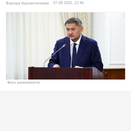
07.08.2026, 23:46
Фарида Курмангалиева
Фото: primeminister.kz