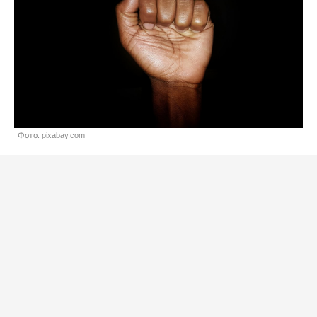
Фото: pixabay.com