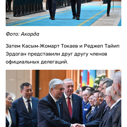
Фото: Акорда
Затем Касым-Жомарт Токаев и Реджеп Тайип
Эрдоган представили друг другу членов
официальных делегаций.