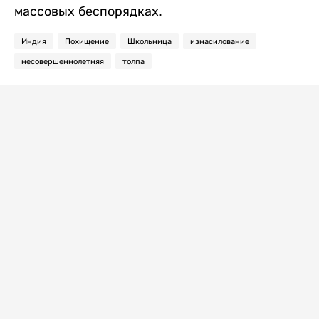
массовых беспорядках.
Индия
Похищение
Школьница
изнасилование
несовершеннолетняя
толпа