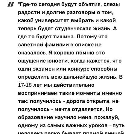
"Где-то сегодня будут объятия, слезы
радости и долгие разговоры о том,
какой университет выбрать и какой
теперь будет студенческая жизнь. А
где-то будет тишина. Потому что
заветной фамилии в списке не
оказалось. Я хорошо помню это
ощущение юности, когда кажется, что
один экзамен или конкурс способны
определить всю дальнейшую жизнь. В
17-18 лет мы действительно
воспринимаем такие моменты именно
так: получилось - дорога открыта, не
получилось - мечта отдаляется. Но
образование научило меня, пожалуй,
одному из самых важных уроков - путь
человека редко бывает прямой линией.