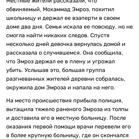
Местные жители рассказали, что
обвиняемый, Мохаммад Эмроз, похитил
школьницу и держал ее взаперти в своем
доме два дня. Семья искала ее повсюду, но не
смогла найти никаких следов. Спустя
несколько дней девочка вернулась домой и
рассказала о случившемся. Она сообщила,
что Эмроз держал ее в плену и угрожал
убить. Услышав это, большая группа
разгневанных жителей деревни собралась,
окружила дом Эмроза и напала на него.
На место происшествия прибыла полиция,
вытащила тяжело раненого Эмроза из толпы
и доставила его в местную больницу. После
оказания первой помощи врачи перевели его
в более крупную больницу, где он скончался