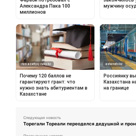
Следующая новость
Торегали Тореали переоделся дедушкой и про