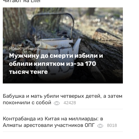
Читают на Liter
Новости мира
Мужчину до смерти избили и
облили кипятком из-за 170
тысяч тенге
Бабушка и мать убили четверых детей, а затем
покончили с собой
42428
Контрабанда из Китая на миллиарды: в
Алматы арестовали участников ОПГ
8018