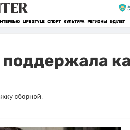
НТЕРВЬЮ
LIFE STYLE
СПОРТ
КУЛЬТУРА
РЕГИОНЫ
ӘДІЛЕТ
 поддержала к
ржку сборной.