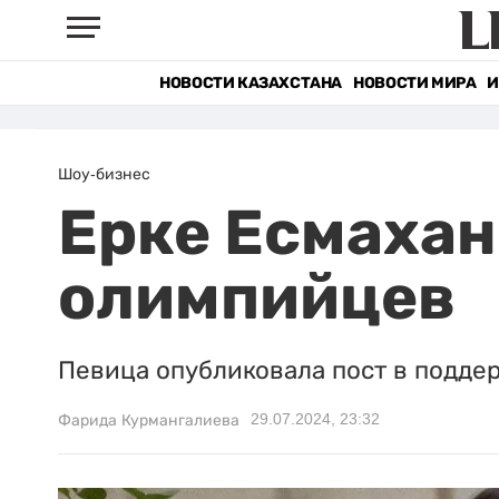
НОВОСТИ КАЗАХСТАНА
НОВОСТИ МИРА
И
Шоу-бизнес
Ерке Есмахан
олимпийцев
Певица опубликовала пост в подде
29.07.2024, 23:32
Фарида Курмангалиева