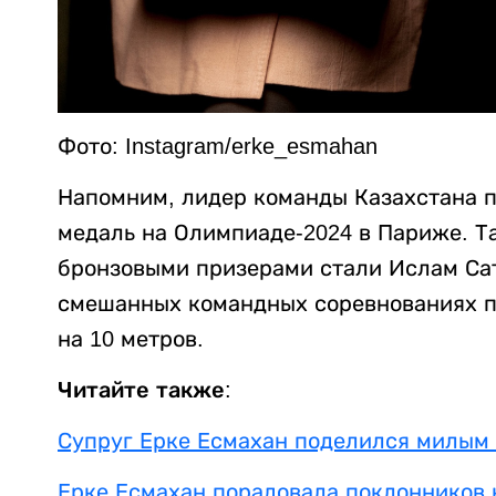
Фото: Instagram/erke_esmahan
Напомним, лидер команды Казахстана 
медаль на Олимпиаде-2024 в Париже. Т
бронзовыми призерами стали Ислам Сат
смешанных командных соревнованиях п
на 10 метров.
Читайте также:
Супруг Ерке Есмахан поделился милым 
Ерке Есмахан порадовала поклонников 