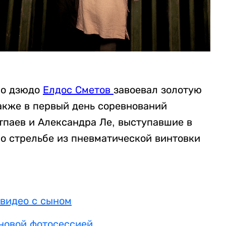
по дзюдо
Елдос Сметов
завоевал золотую
акже в первый день соревнований
паев и Александра Ле, выступавшие в
о стрельбе из пневматической винтовки
видео с сыном
новой фотосессией