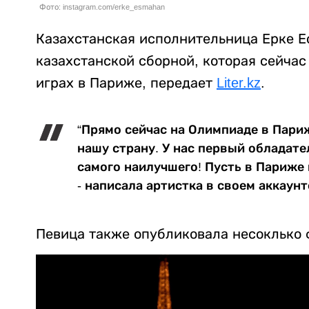
Фото: instagram.com/erke_esmahan
Казахстанская исполнительница Ерке Е
казахстанской сборной, которая сейча
играх в Париже, передает
Liter.kz
.
“Прямо сейчас на Олимпиаде в Пар
нашу страну. У нас первый обладат
самого наилучшего! Пусть в Париже 
- написала артистка в своем аккаунте
Певица также опубликовала несоклько 