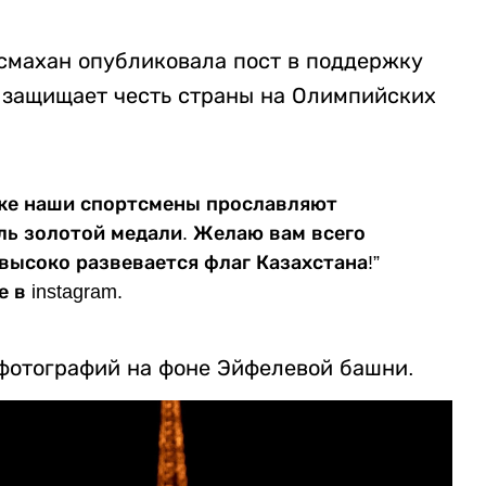
смахан опубликовала пост в поддержку
с защищает честь страны на Олимпийских
иже наши спортсмены прославляют
ель золотой медали. Желаю вам всего
высоко развевается флаг Казахстана!”
 в instagram.
фотографий на фоне Эйфелевой башни.