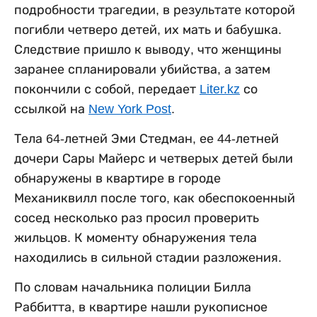
подробности трагедии, в результате которой
погибли четверо детей, их мать и бабушка.
Следствие пришло к выводу, что женщины
заранее спланировали убийства, а затем
покончили с собой, передает
Liter.kz
со
ссылкой на
New York Post
.
Тела 64-летней Эми Стедман, ее 44-летней
дочери Сары Майерс и четверых детей были
обнаружены в квартире в городе
Механиквилл после того, как обеспокоенный
сосед несколько раз просил проверить
жильцов. К моменту обнаружения тела
находились в сильной стадии разложения.
По словам начальника полиции Билла
Раббитта, в квартире нашли рукописное