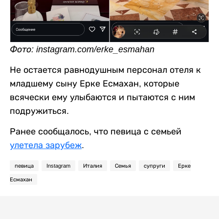
Фото: instagram.com/erke_esmahan
Не остается равнодушным персонал отеля к
младшему сыну Ерке Есмахан, которые
всячески ему улыбаются и пытаются с ним
подружиться.
Ранее сообщалось, что певица с семьей
улетела зарубеж
.
певица
Instagram
Италия
Семья
супруги
Ерке
Есмахан