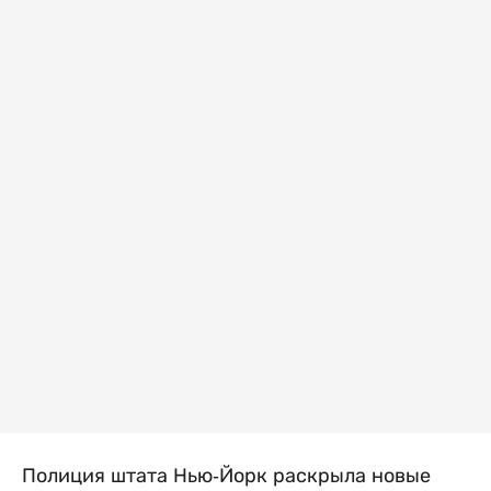
Полиция штата Нью-Йорк раскрыла новые