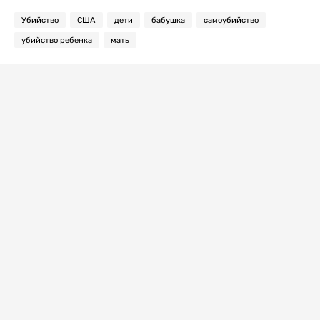
Убийство
США
дети
бабушка
самоубийство
убийство ребенка
мать