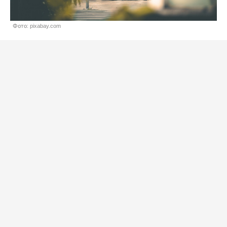
Фото: pixabay.com