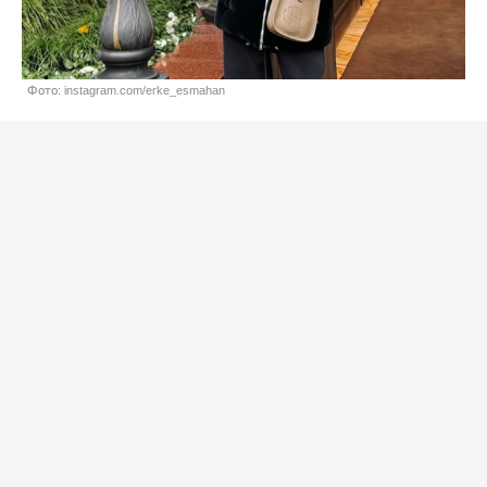
Фото: instagram.com/erke_esmahan