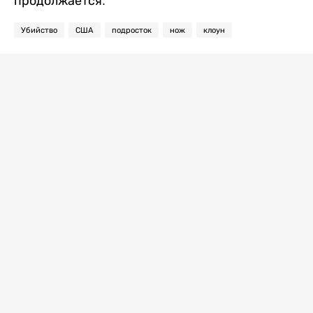
продолжается.
Убийство
США
подросток
нож
клоун