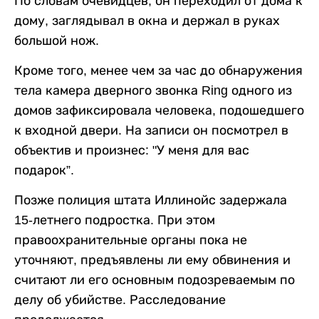
По словам очевидцев, он переходил от дома к
дому, заглядывал в окна и держал в руках
большой нож.
Кроме того, менее чем за час до обнаружения
тела камера дверного звонка Ring одного из
домов зафиксировала человека, подошедшего
к входной двери. На записи он посмотрел в
объектив и произнес: "У меня для вас
подарок”.
Позже полиция штата Иллинойс задержала
15-летнего подростка. При этом
правоохранительные органы пока не
уточняют, предъявлены ли ему обвинения и
считают ли его основным подозреваемым по
делу об убийстве. Расследование