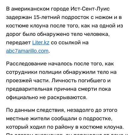
В американском городе Ист-Сент-Луис
задержан 15-летний подросток с ножом и в
костюме клоуна после того, как на одной из
дорог было обнаружено тело человека,
передает
Liter.kz
со ссылкой на
abc7amarillo.com
.
Расследование началось после того, как
сотрудники полиции обнаружили тело на
проезжей части. Личность погибшего и
предварительная причина смерти пока
официально не раскрываются.
По данным следствия, незадолго до этого
местные жители сообщали о подростке,
который ходил по району в костюме клоуна.