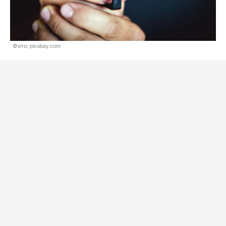
Фото: pixabay.com