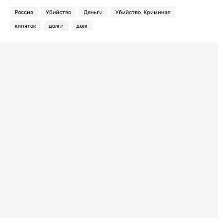
Россия
Убийство
Деньги
Убийство. Криминал
кипяток
долги
долг