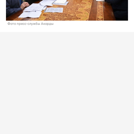
Фото пресс-службы Акорды