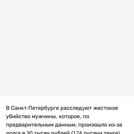
В Санкт-Петербурге расследуют жестокое
убийство мужчины, которое, по
предварительным данным, произошло из-за
долга в 30 тысяч рублей (174 тысячи тенге).