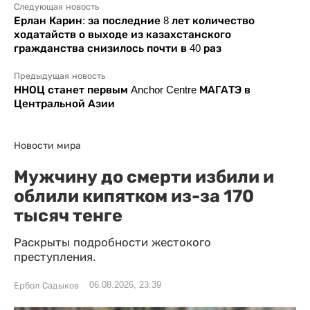
Следующая новость
Ерлан Карин: за последние 8 лет количество
ходатайств о выходе из казахстанского
гражданства снизилось почти в 40 раз
Предыдущая новость
ННОЦ станет первым Anchor Centre МАГАТЭ в
Центральной Азии
Новости мира
Мужчину до смерти избили и
облили кипятком из-за 170
тысяч тенге
Раскрыты подробности жестокого
преступления.
06.08.2026, 23:39
Ербол Садыков