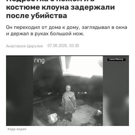
костюме клоуна задержали
после убийства
Он переходил от дома к дому, заглядывал в окна
и держал в руках большой нож.
07.08.2026, 03:30
Анастасия Цирулик
Кадр видео