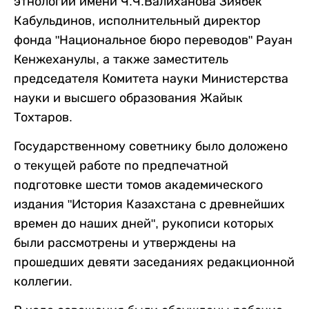
этнологии имени Ч.Ч.Валиханова Зиябек
Кабульдинов, исполнительный директор
фонда "Национальное бюро переводов" Рауан
Кенжеханулы, а также заместитель
председателя Комитета науки Министерства
науки и высшего образования Жайык
Тохтаров.
Государственному советнику было доложено
о текущей работе по предпечатной
подготовке шести томов академического
издания "История Казахстана с древнейших
времен до наших дней", рукописи которых
были рассмотрены и утверждены на
прошедших девяти заседаниях редакционной
коллегии.