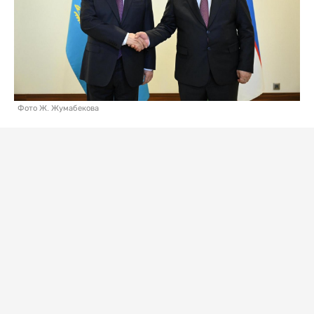
Фото Ж. Жумабекова