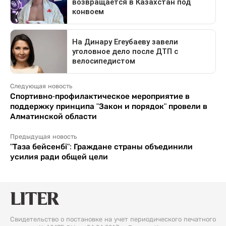
Следующая новость
Спортивно-профилактическое мероприятие в
поддержку принципа "Закон и порядок" провели в
Алматинской области
Предыдущая новость
"Таза бейсенбі": Граждане страны объединили
усилия ради общей цели
Свидетельство о постановке на учет периодического печатного